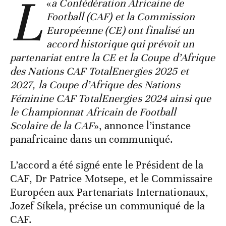
L
«
a Confédération Africaine de
Football (CAF) et la Commission
Européenne (CE) ont finalisé un
accord historique qui prévoit un
partenariat entre la CE et la Coupe d’Afrique
des Nations CAF TotalEnergies 2025 et
2027, la Coupe d’Afrique des Nations
Féminine CAF TotalEnergies 2024 ainsi que
le Championnat Africain de Football
Scolaire de la CAF
», annonce l’instance
panafricaine dans un communiqué.
L’accord a été signé ente le Président de la
CAF, Dr Patrice Motsepe, et le Commissaire
Européen aux Partenariats Internationaux,
Jozef Síkela, précise un communiqué de la
CAF.