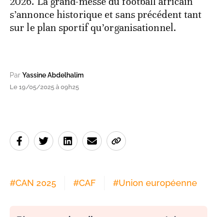
2026. La grand-messe du football africain
s’annonce historique et sans précédent tant
sur le plan sportif qu’organisationnel.
Par
Yassine Abdelhalim
Le 19/05/2025 à 09h25
#
CAN 2025
#
CAF
#
Union européenne