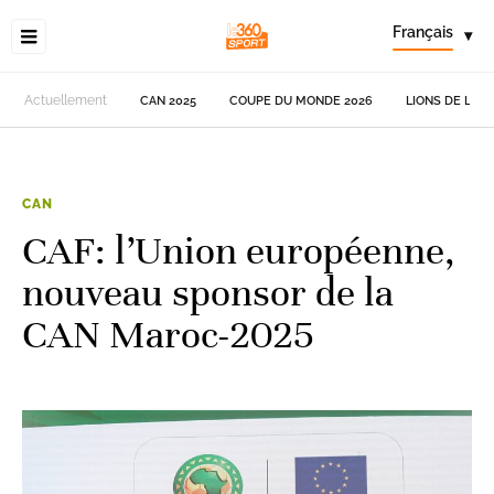
Français
▾
Actuellement
CAN 2025
COUPE DU MONDE 2026
LIONS DE L'AT
CAN
CAF: l’Union européenne,
nouveau sponsor de la
CAN Maroc-2025