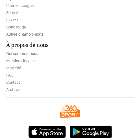
Premier League
Série A
Ligue 1
Bundesliga
Autres championnats
À propos de nous
Qui sommes-nous
Mentions légales
Publicité
FAQ
Contact
Archives