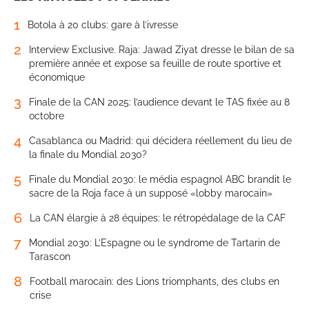
1
Botola à 20 clubs: gare à l’ivresse
2
Interview Exclusive. Raja: Jawad Ziyat dresse le bilan de sa
première année et expose sa feuille de route sportive et
économique
3
Finale de la CAN 2025: l’audience devant le TAS fixée au 8
octobre
4
Casablanca ou Madrid: qui décidera réellement du lieu de
la finale du Mondial 2030?
5
Finale du Mondial 2030: le média espagnol ABC brandit le
sacre de la Roja face à un supposé «lobby marocain»
6
La CAN élargie à 28 équipes: le rétropédalage de la CAF
7
Mondial 2030: L’Espagne ou le syndrome de Tartarin de
Tarascon
8
Football marocain: des Lions triomphants, des clubs en
crise