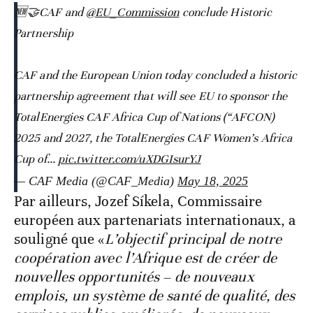
🆕🤝CAF and
@EU_Commission
conclude Historic
Partnership
CAF and the European Union today concluded a historic
partnership agreement that will see EU to sponsor the
TotalEnergies CAF Africa Cup of Nations (“AFCON)
2025 and 2027, the TotalEnergies CAF Women’s Africa
Cup of…
pic.twitter.com/uXDGIsurYJ
— CAF Media (@CAF_Media)
May 18, 2025
Par ailleurs, Jozef Síkela, Commissaire
européen aux partenariats internationaux, a
souligné que «
L’objectif principal de notre
coopération avec l’Afrique est de créer de
nouvelles opportunités – de nouveaux
emplois, un système de santé de qualité, des