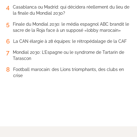
4
Casablanca ou Madrid: qui décidera réellement du lieu de
la finale du Mondial 2030?
5
Finale du Mondial 2030: le média espagnol ABC brandit le
sacre de la Roja face à un supposé «lobby marocain»
6
La CAN élargie à 28 équipes: le rétropédalage de la CAF
7
Mondial 2030: L’Espagne ou le syndrome de Tartarin de
Tarascon
8
Football marocain: des Lions triomphants, des clubs en
crise