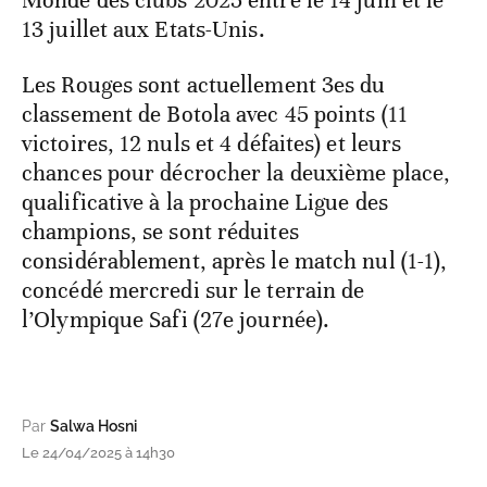
Monde des clubs 2025 entre le 14 juin et le
13 juillet aux Etats-Unis.
Les Rouges sont actuellement 3es du
classement de Botola avec 45 points (11
victoires, 12 nuls et 4 défaites) et leurs
chances pour décrocher la deuxième place,
qualificative à la prochaine Ligue des
champions, se sont réduites
considérablement, après le match nul (1-1),
concédé mercredi sur le terrain de
l’Olympique Safi (27e journée).
Par
Salwa Hosni
Le 24/04/2025 à 14h30