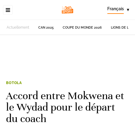
Français
▾
Actuellement
CAN 2025
COUPE DU MONDE 2026
LIONS DE L'AT
BOTOLA
Accord entre Mokwena et
le Wydad pour le départ
du coach