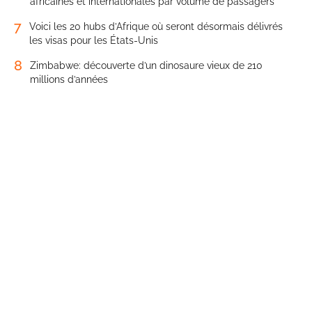
africaines et internationales par volume de passagers
7
Voici les 20 hubs d’Afrique où seront désormais délivrés
les visas pour les États-Unis
8
Zimbabwe: découverte d’un dinosaure vieux de 210
millions d’années