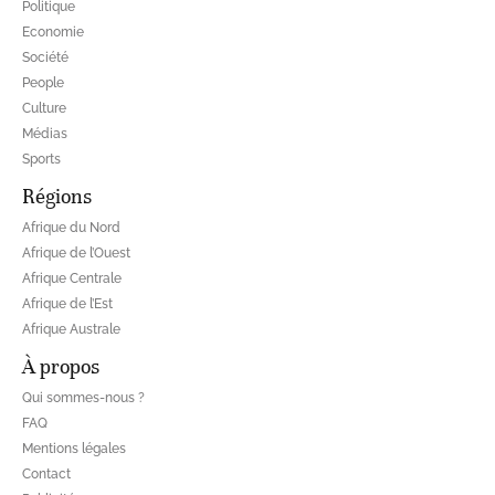
Politique
Economie
Société
People
Culture
Médias
Sports
Régions
Afrique du Nord
Afrique de l’Ouest
Afrique Centrale
Afrique de l’Est
Afrique Australe
À propos
Qui sommes-nous ?
FAQ
Mentions légales
Contact