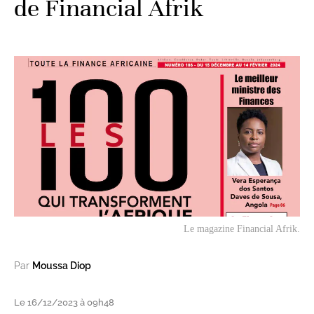
de Financial Afrik
Le magazine Financial Afrik.
Par
Moussa Diop
Le 16/12/2023 à 09h48