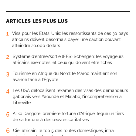
ARTICLES LES PLUS LUS
1
Visa pour les États-Unis: les ressortissants de ces 30 pays
africains doivent désormais payer une caution pouvant
atteindre 20.000 dollars
2
Système d’entrée/sortie (EES) Schengen: les voyageurs
africains exemptés, et ceux qui doivent être fichés
3
Tourisme en Afrique du Nord: le Maroc maintient son
avance face à l’Égypte
4
Les USA délocalisent l’examen des visas des demandeurs
gabonais vers Yaoundé et Malabo, l’incompréhension à
Libreville
5
Aliko Dangote, première fortune d’Afrique, lègue un tiers
de sa fortune à des œuvres caritatives
6
Ciel africain: le top 5 des routes domestiques, intra-