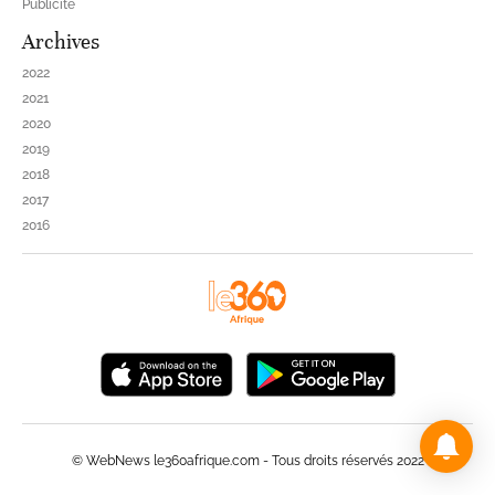
Publicité
Archives
2022
2021
2020
2019
2018
2017
2016
© WebNews le360afrique.com - Tous droits réservés 2022