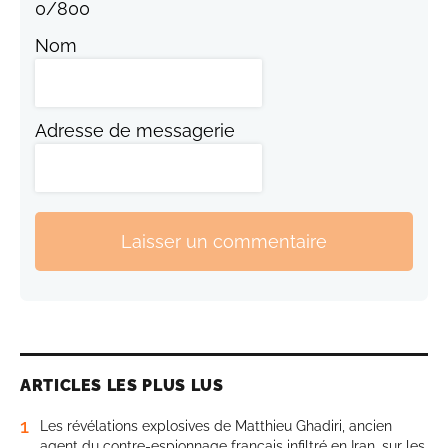
0
/
800
Nom
Adresse de messagerie
Laisser un commentaire
ARTICLES LES PLUS LUS
1
Les révélations explosives de Matthieu Ghadiri, ancien
agent du contre-espionnage français infiltré en Iran, sur les