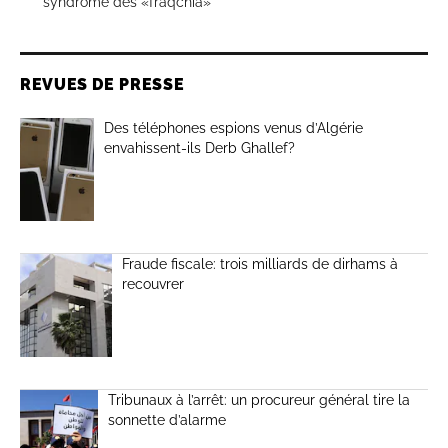
syndrome des «fraqchia»
REVUES DE PRESSE
Des téléphones espions venus d’Algérie
envahissent-ils Derb Ghallef?
Fraude fiscale: trois milliards de dirhams à
recouvrer
Tribunaux à l’arrêt: un procureur général tire la
sonnette d’alarme