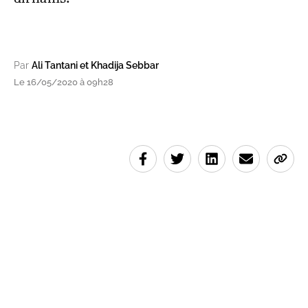
Par
Ali Tantani et Khadija Sebbar
Le 16/05/2020 à 09h28