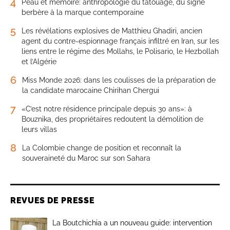
4
Peau et mémoire: anthropologie du tatouage, du signe
berbère à la marque contemporaine
5
Les révélations explosives de Matthieu Ghadiri, ancien
agent du contre-espionnage français infiltré en Iran, sur les
liens entre le régime des Mollahs, le Polisario, le Hezbollah
et l’Algérie
6
Miss Monde 2026: dans les coulisses de la préparation de
la candidate marocaine Chirihan Chergui
7
«C’est notre résidence principale depuis 30 ans»: à
Bouznika, des propriétaires redoutent la démolition de
leurs villas
8
La Colombie change de position et reconnaît la
souveraineté du Maroc sur son Sahara
REVUES DE PRESSE
La Boutchichia a un nouveau guide: intervention