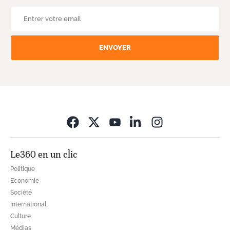
ENVOYER
Opens in new wi
Le360 en un clic
Politique
Economie
Société
International
Culture
Médias