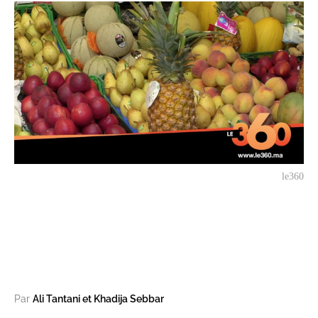
le360
Par
Ali Tantani et Khadija Sebbar