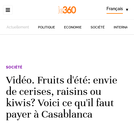
Français
▾
Actuellement
POLITIQUE
ECONOMIE
SOCIÉTÉ
INTERNATIO
SOCIÉTÉ
Vidéo. Fruits d'été: envie
de cerises, raisins ou
kiwis? Voici ce qu'il faut
payer à Casablanca