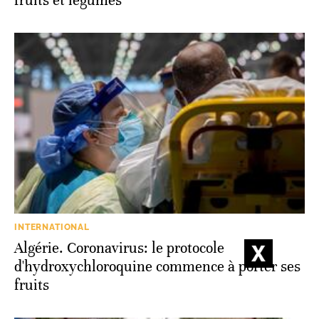
fruits et légumes
INTERNATIONAL
Algérie. Coronavirus: le protocole
d'hydroxychloroquine commence à porter ses
fruits