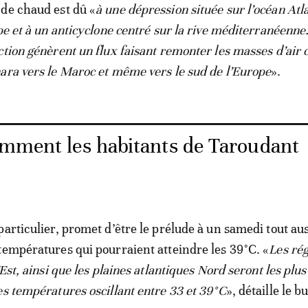
de chaud est dû «
à une dépression située sur l’océan Atl
pe et à un anticyclone centré sur la rive méditerranéenne
ction génèrent un flux faisant remonter les masses d’air 
ara vers le Maroc et même vers le sud de l’Europe
».
omment les habitants de Taroudant
particulier, promet d’être le prélude à un samedi tout aus
températures qui pourraient atteindre les 39°C. «
Les ré
’Est, ainsi que les plaines atlantiques Nord seront les plus
es températures oscillant entre 33 et 39°C
», détaille le b