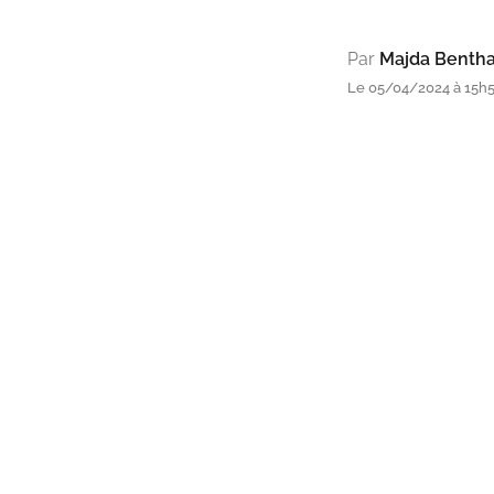
Par
Majda Benth
Le 05/04/2024 à 15h