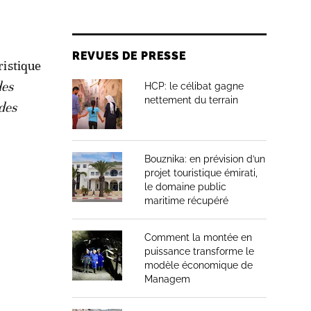
REVUES DE PRESSE
ristique
des
HCP: le célibat gagne
nettement du terrain
des
Bouznika: en prévision d’un
projet touristique émirati,
le domaine public
maritime récupéré
Comment la montée en
puissance transforme le
modèle économique de
Managem