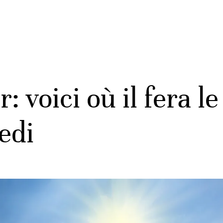
: voici où il fera l
edi