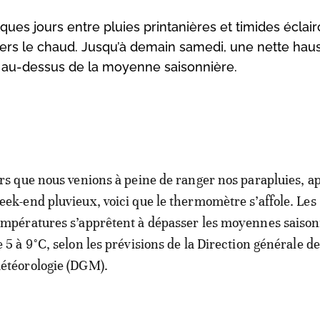
ques jours entre pluies printanières et timides éclair
ers le chaud. Jusqu’à demain samedi, une nette hau
°C au-dessus de la moyenne saisonnière.
ors que nous venions à peine de ranger nos parapluies, a
eek-end pluvieux, voici que le thermomètre s’affole. Les
empératures s’apprêtent à dépasser les moyennes saison
e 5 à 9°C, selon les prévisions de la Direction générale de
étéorologie (DGM).