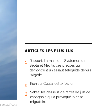
ARTICLES LES PLUS LUS
Rapport. La main du «Système» sur
1
Sebta et Melilla: ces preuves qui
démontrent un assaut téléguidé depuis
l’Algérie
Rien sur Ceuta, cette fois-ci
2
Sebta: les dessous de l’arrêt de justice
3
espagnole qui a provoqué la crise
migratoire
tfruehauf.com