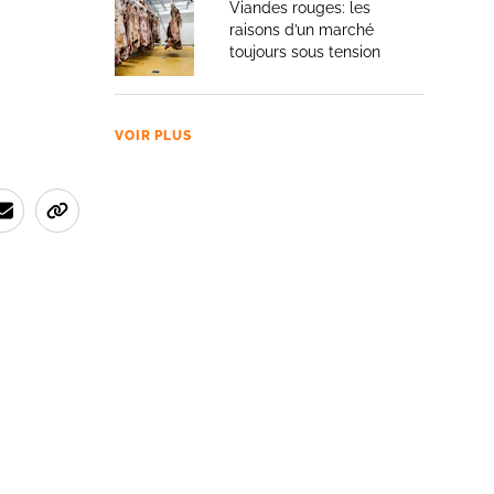
Viandes rouges: les
raisons d’un marché
toujours sous tension
VOIR PLUS