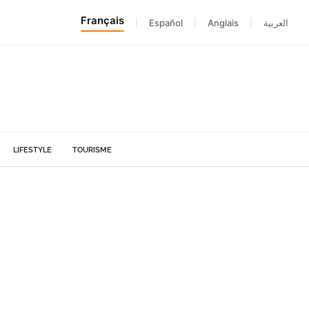
Français
|
Español
|
Anglais
|
العربية
LIFESTYLE
TOURISME