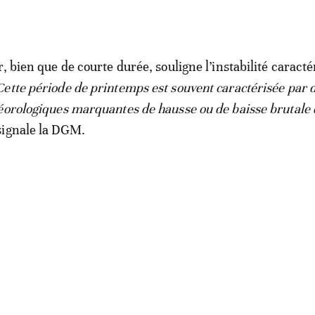
, bien que de courte durée, souligne l’instabilité caracté
Cette période de printemps est souvent caractérisée par 
éorologiques marquantes de hausse ou de baisse brutale 
 signale la DGM.