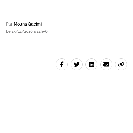
Par
Mouna Qacimi
Le 25/11/2016 à 22h56