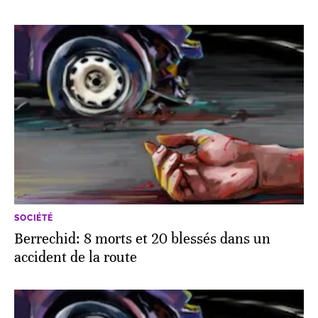
SOCIÉTÉ
Berrechid: 8 morts et 20 blessés dans un
accident de la route