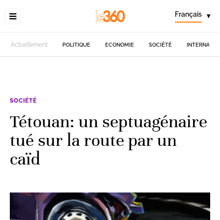
Français
▾
Actuellement
POLITIQUE
ECONOMIE
SOCIÉTÉ
INTERNATIO
SOCIÉTÉ
Tétouan: un septuagénaire
tué sur la route par un
caïd