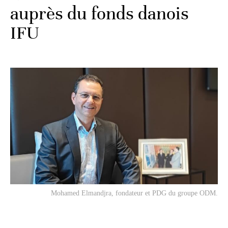
auprès du fonds danois
IFU
Mohamed Elmandjra, fondateur et PDG du groupe ODM.