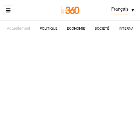
Français
▾
Actuellement
POLITIQUE
ECONOMIE
SOCIÉTÉ
INTERNATIO