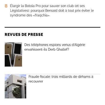
8
Élargir la Botola Pro pour sauver son club (et ses
Législatives): pourquoi Bensaïd doit à tout prix éviter le
syndrome des «fraqchia»
REVUES DE PRESSE
Des téléphones espions venus d’Algérie
envahissent-ils Derb Ghallef?
Fraude fiscale: trois milliards de dirhams à
recouvrer