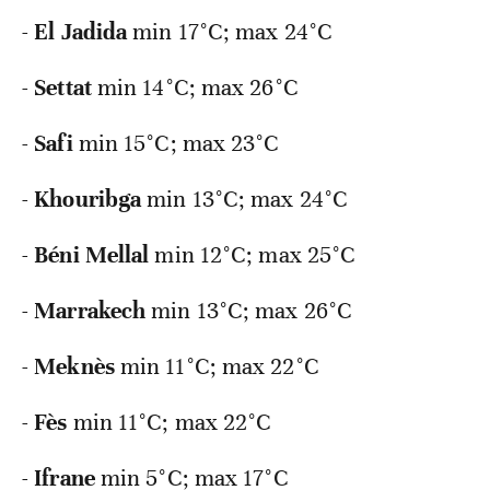
-
El
Jadida
min 17°C; max 24°C
-
Settat
min 14°C; max 26°C
-
Safi
min 15°C; max 23°C
-
Khouribga
min 13°C; max 24°C
-
Béni
Mellal
min 12°C; max 25°C
-
Marrakech
min 13°C; max 26°C
-
Meknès
min 11°C; max 22°C
-
Fès
min 11°C; max 22°C
-
Ifrane
min 5°C; max 17°C