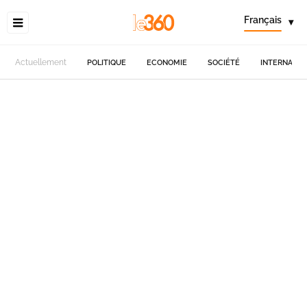
Français
▾
Actuellement
POLITIQUE
ECONOMIE
SOCIÉTÉ
INTERNATIO