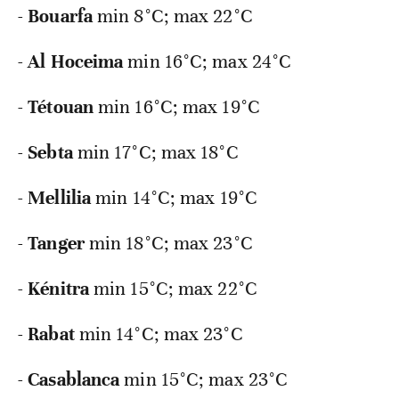
-
Bouarfa
min 8°C; max 22°C
-
Al
Hoceima
min 16°C; max 24°C
-
Tétouan
min 16°C; max 19°C
-
Sebta
min 17°C; max 18°C
-
Mellilia
min 14°C; max 19°C
-
Tanger
min 18°C; max 23°C
-
Kénitra
min 15°C; max 22°C
-
Rabat
min 14°C; max 23°C
-
Casablanca
min 15°C; max 23°C