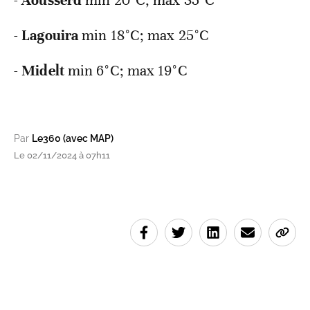
-
Aousserd
min 20°C; max 35°C
-
Lagouira
min 18°C; max 25°C
-
Midelt
min 6°C; max 19°C
Par
Le360 (avec MAP)
Le 02/11/2024 à 07h11