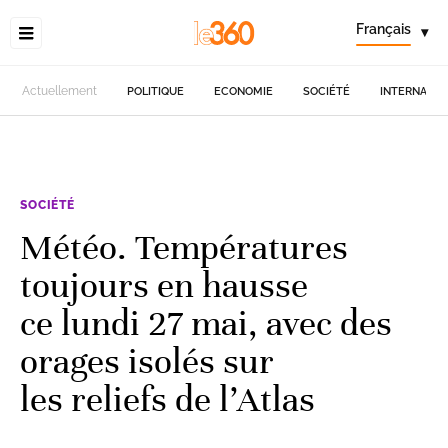
Français
▾
Actuellement
POLITIQUE
ECONOMIE
SOCIÉTÉ
INTERNATIO
SOCIÉTÉ
Météo. Températures
toujours en hausse
ce lundi 27 mai, avec des
orages isolés sur
les reliefs de l’Atlas