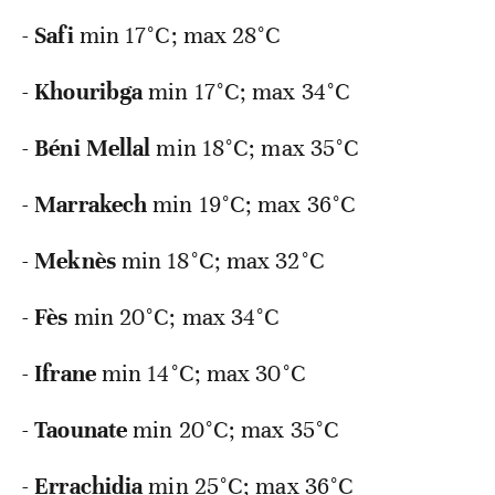
-
Safi
min
17°C; max 28°C
-
Khouribga
min
17°C; max 34°C
-
Béni Mellal
min
18°C; max 35°C
-
Marrakech
min
19°C; max 36°C
-
Meknès
min
18°C; max 32°C
-
Fès
min
20°C; max 34°C
-
Ifrane
min
14°C; max 30°C
-
Taounate
min
20°C; max 35°C
-
Errachidia
min
25°C; max 36°C