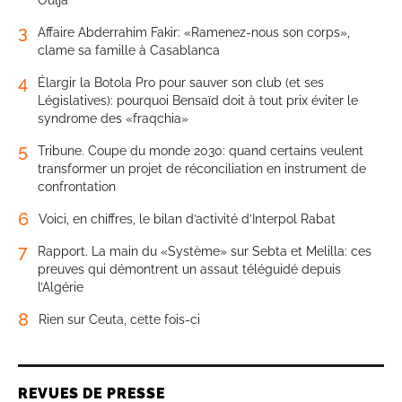
3
Affaire Abderrahim Fakir: «Ramenez-nous son corps»,
clame sa famille à Casablanca
4
Élargir la Botola Pro pour sauver son club (et ses
Législatives): pourquoi Bensaïd doit à tout prix éviter le
syndrome des «fraqchia»
5
Tribune. Coupe du monde 2030: quand certains veulent
transformer un projet de réconciliation en instrument de
confrontation
6
Voici, en chiffres, le bilan d’activité d’Interpol Rabat
7
Rapport. La main du «Système» sur Sebta et Melilla: ces
preuves qui démontrent un assaut téléguidé depuis
l’Algérie
8
Rien sur Ceuta, cette fois-ci
REVUES DE PRESSE