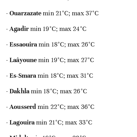
-
Ouarzazate
min
21°C; max 37°C
-
Agadir
min
19°C; max 24°C
-
Essaouira
min
18°C; max 26°C
-
Laâyoune
min
19°C; max 27°C
-
Es-Smara
min
18°C; max 31°C
-
Dakhla
min
18°C; max 26°C
-
Aousserd
min
22°C; max 36°C
-
Lagouira
min
21°C; max 33°C