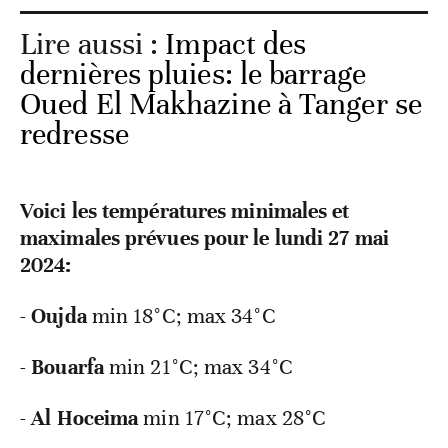
Lire aussi :
Impact des
dernières pluies: le barrage
Oued El Makhazine à Tanger se
redresse
Voici les températures minimales et
maximales prévues pour le lundi 27 mai
2024:
-
Oujda
min 18°C; max 34°C
-
Bouarfa
min
21°C; max 34°C
-
Al Hoceima
min
17°C; max 28°C