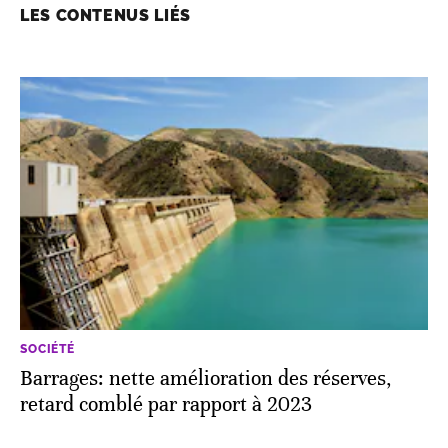
LES CONTENUS LIÉS
SOCIÉTÉ
Barrages: nette amélioration des réserves,
retard comblé par rapport à 2023