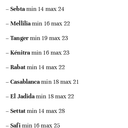
–
Sebta
min 14 max 24
–
Mellilia
min 16 max 22
–
Tanger
min 19 max 23
–
Kénitra
min 16 max 23
–
Rabat
min 14 max 22
–
Casablanca
min 18 max 21
–
El Jadida
min 18 max 22
–
Settat
min 14 max 28
–
Safi
min 16 max 25