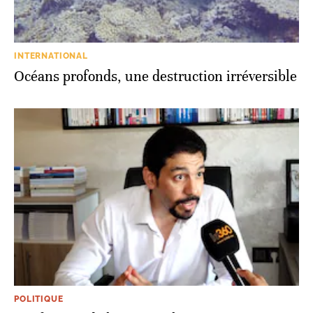
INTERNATIONAL
Océans profonds, une destruction irréversible
POLITIQUE