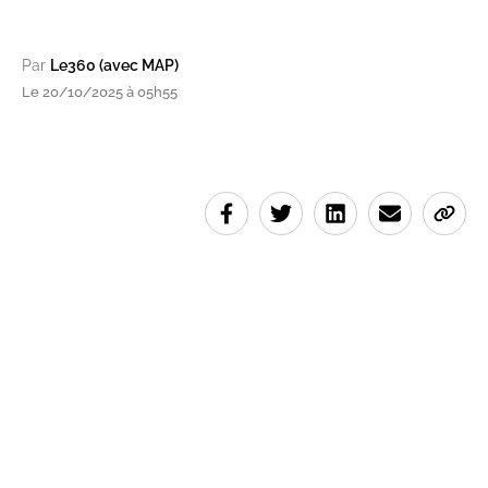
Par
Le360 (avec MAP)
Le 20/10/2025 à 05h55