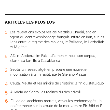
ARTICLES LES PLUS LUS
1
Les révélations explosives de Matthieu Ghadiri, ancien
agent du contre-espionnage français infiltré en Iran, sur les
liens entre le régime des Mollahs, le Polisario, le Hezbollah
et l’Algérie
2
Affaire Abderrahim Fakir: «Ramenez-nous son corps»,
clame sa famille à Casablanca
3
Sebta: un réseau algérien prépare une nouvelle
mobilisation à la mi-août, alerte Stefano Piazza
4
Ceuta, Melilla et les miroirs de l’histoire: la fin du statu quo
5
Au-delà de Sebta: les racines du désir d’exil
6
El Jadida: accidents mortels, véhicules endommagés… la
colère monte sur la «route de la mort» entre Bir Jdid et El