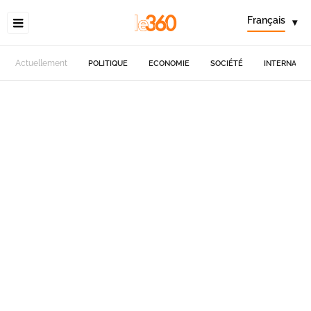
Français
▾
Actuellement
POLITIQUE
ECONOMIE
SOCIÉTÉ
INTERNATIO