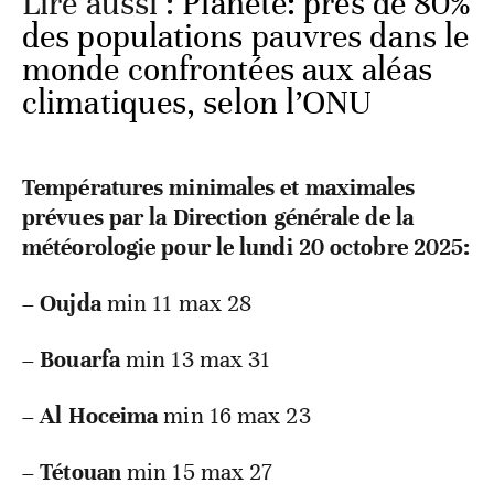
Lire aussi :
Planète: près de 80%
des populations pauvres dans le
monde confrontées aux aléas
climatiques, selon l’ONU
Températures minimales et maximales
prévues par la Direction générale de la
météorologie pour le lundi 20 octobre 2025:
–
Oujda
min 11 max 28
–
Bouarfa
min 13 max 31
–
Al Hoceima
min 16 max 23
–
Tétouan
min 15 max 27