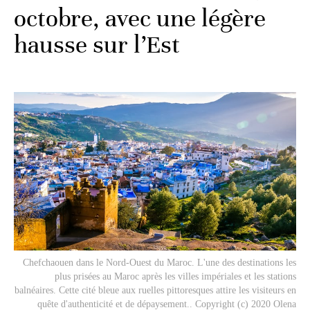
octobre, avec une légère
hausse sur l’Est
Chefchaouen dans le Nord-Ouest du Maroc. L'une des destinations les
plus prisées au Maroc après les villes impériales et les stations
balnéaires. Cette cité bleue aux ruelles pittoresques attire les visiteurs en
quête d'authenticité et de dépaysement.. Copyright (c) 2020 Olena