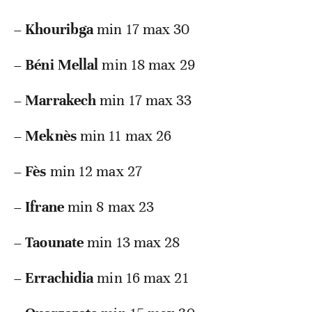
–
Khouribga
min 17 max 30
–
Béni Mellal
min 18 max 29
–
Marrakech
min 17 max 33
–
Meknès
min 11 max 26
–
Fès
min 12 max 27
–
Ifrane
min 8 max 23
–
Taounate
min 13 max 28
–
Errachidia
min 16 max 21