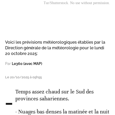
Tur/Shutterstock. No use without permission.
Voici les prévisions météorologiques établies par la
Direction générale de la météorologie pour le lundi
20 octobre 2025:
Par
Le360 (avec MAP)
Le 20/10/2025 à 05h55
-
Temps assez chaud sur le Sud des
provinces sahariennes.
- Nuages bas denses la matinée et la nuit