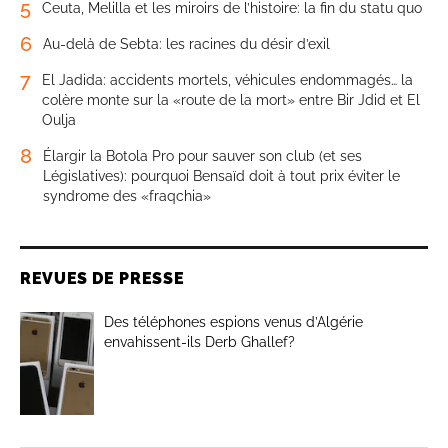
5
Ceuta, Melilla et les miroirs de l’histoire: la fin du statu quo
6
Au-delà de Sebta: les racines du désir d’exil
7
El Jadida: accidents mortels, véhicules endommagés… la
colère monte sur la «route de la mort» entre Bir Jdid et El
Oulja
8
Élargir la Botola Pro pour sauver son club (et ses
Législatives): pourquoi Bensaïd doit à tout prix éviter le
syndrome des «fraqchia»
REVUES DE PRESSE
Des téléphones espions venus d’Algérie
envahissent-ils Derb Ghallef?