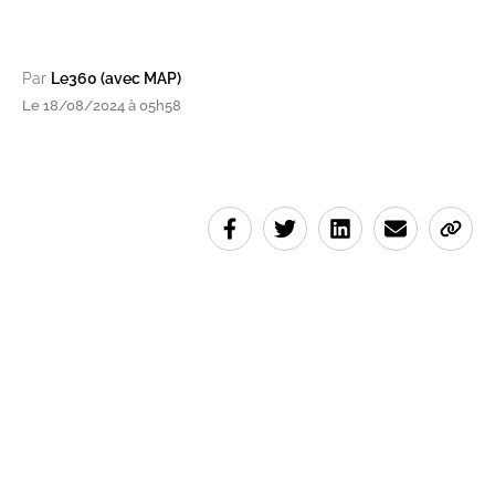
Par
Le360 (avec MAP)
Le 18/08/2024 à 05h58