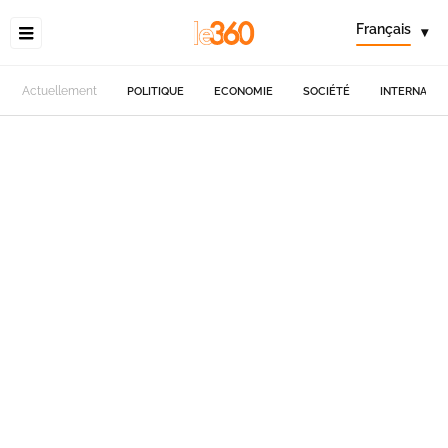
Français
▾
Actuellement
POLITIQUE
ECONOMIE
SOCIÉTÉ
INTERNATIO