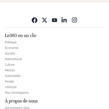
Opens in new wi
Le360 en un clic
Politique
Economie
Société
International
Culture
Médias
Automobile
People
Lifestyle
Nos chroniqueurs
À propos de nous
Qui sommes-nous