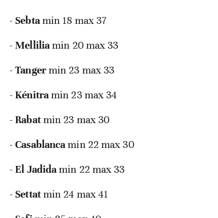
-
Sebta
min 18 max 37
-
Mellilia
min 20 max 33
-
Tanger
min 23 max 33
-
Kénitra
min 23 max 34
-
Rabat
min 23 max 30
-
Casablanca
min 22 max 30
-
El Jadida
min 22 max 33
-
Settat
min 24 max 41