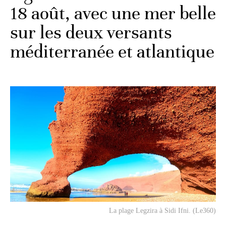
18 août, avec une mer belle
sur les deux versants
méditerranée et atlantique
La plage Legzira à Sidi Ifni. (Le360)