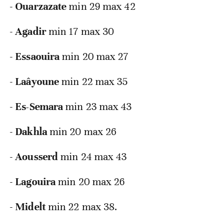
-
Ouarzazate
min 29 max 42
-
Agadir
min 17 max 30
-
Essaouira
min 20 max 27
-
Laâyoune
min 22 max 35
-
Es-Semara
min 23 max 43
-
Dakhla
min 20 max 26
-
Aousserd
min 24 max 43
-
Lagouira
min 20 max 26
-
Midelt
min 22 max 38.