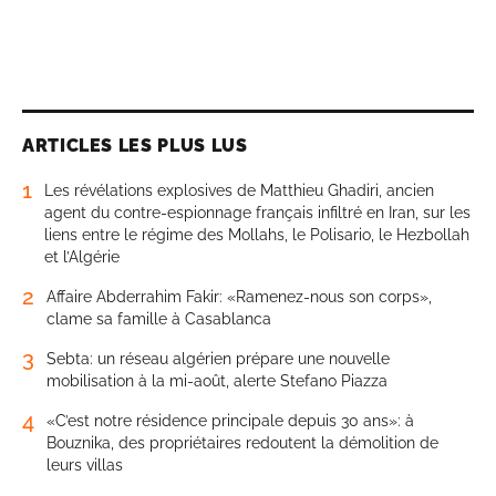
ARTICLES LES PLUS LUS
1
Les révélations explosives de Matthieu Ghadiri, ancien
agent du contre-espionnage français infiltré en Iran, sur les
liens entre le régime des Mollahs, le Polisario, le Hezbollah
et l’Algérie
2
Affaire Abderrahim Fakir: «Ramenez-nous son corps»,
clame sa famille à Casablanca
3
Sebta: un réseau algérien prépare une nouvelle
mobilisation à la mi-août, alerte Stefano Piazza
4
«C’est notre résidence principale depuis 30 ans»: à
Bouznika, des propriétaires redoutent la démolition de
leurs villas