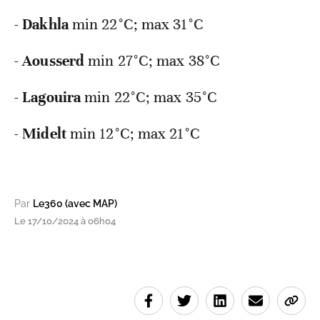
-
Dakhla
min
22°C; max 31°C
-
Aousserd
min
27°C; max 38°C
-
Lagouira
min
22°C; max 35°C
-
Midelt
min
12°C; max 21°C
Par
Le360 (avec MAP)
Le 17/10/2024 à 06h04