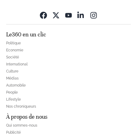
Opens in new wi
Le360 en un clic
Politique
Economie
Société
International
Culture
Médias
Automobile
People
Lifestyle
Nos chroniqueurs
À propos de nous
Qui sommes-nous
Publicité