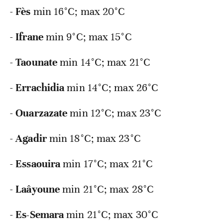
-
Fès
min
16°C; max 20°C
-
Ifrane
min
9°C; max 15°C
-
Taounate
min
14°C; max 21°C
-
Errachidia
min
14°C; max 26°C
-
Ouarzazate
min
12°C; max 23°C
-
Agadir
min
18°C; max 23°C
-
Essaouira
min
17°C; max 21°C
-
Laâyoune
min
21°C; max 28°C
-
Es-Semara
min
21°C; max 30°C