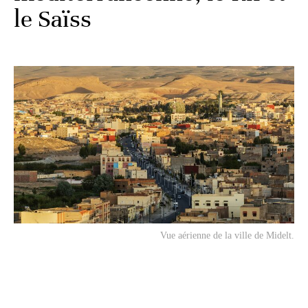
le Saïss
Vue aérienne de la ville de Midelt.