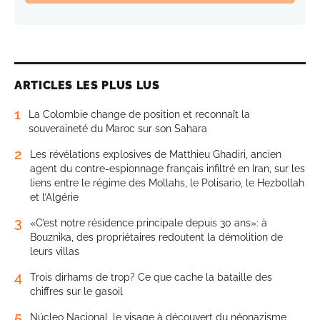
ARTICLES LES PLUS LUS
1
La Colombie change de position et reconnaît la
souveraineté du Maroc sur son Sahara
2
Les révélations explosives de Matthieu Ghadiri, ancien
agent du contre-espionnage français infiltré en Iran, sur les
liens entre le régime des Mollahs, le Polisario, le Hezbollah
et l’Algérie
3
«C’est notre résidence principale depuis 30 ans»: à
Bouznika, des propriétaires redoutent la démolition de
leurs villas
4
Trois dirhams de trop? Ce que cache la bataille des
chiffres sur le gasoil
5
Núcleo Nacional, le visage à découvert du néonazisme