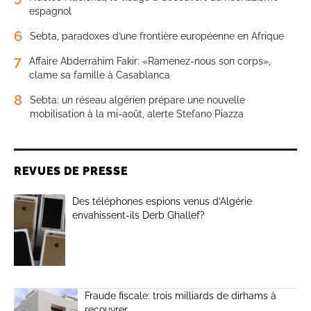
espagnol
6
Sebta, paradoxes d’une frontière européenne en Afrique
7
Affaire Abderrahim Fakir: «Ramenez-nous son corps»,
clame sa famille à Casablanca
8
Sebta: un réseau algérien prépare une nouvelle
mobilisation à la mi-août, alerte Stefano Piazza
REVUES DE PRESSE
Des téléphones espions venus d’Algérie
envahissent-ils Derb Ghallef?
Fraude fiscale: trois milliards de dirhams à
recouvrer