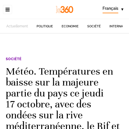
Français
▾
Actuellement
POLITIQUE
ECONOMIE
SOCIÉTÉ
INTERNATIO
SOCIÉTÉ
Météo. Températures en
baisse sur la majeure
partie du pays ce jeudi
17 octobre, avec des
ondées sur la rive
méditerranéenne, le Rif et