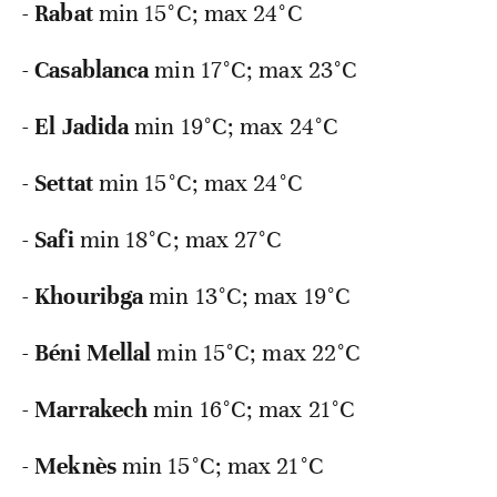
-
Rabat
min
15°C; max 24°C
-
Casablanca
min
17°C; max 23°C
-
El Jadida
min
19°C; max 24°C
-
Settat
min
15°C; max 24°C
-
Safi
min
18°C; max 27°C
-
Khouribga
min
13°C; max 19°C
-
Béni Mellal
min
15°C; max 22°C
-
Marrakech
min
16°C; max 21°C
-
Meknès
min
15°C; max 21°C