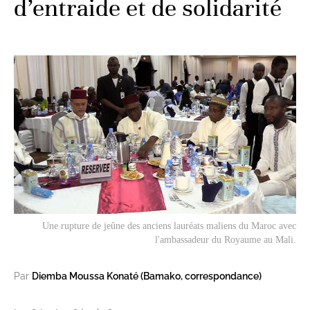
d’entraide et de solidarité
Une rupture de jeûne des anciens lauréats maliens du Maroc avec
l'ambassadeur du Royaume au Mali.
Par
Diemba Moussa Konaté (Bamako, correspondance)