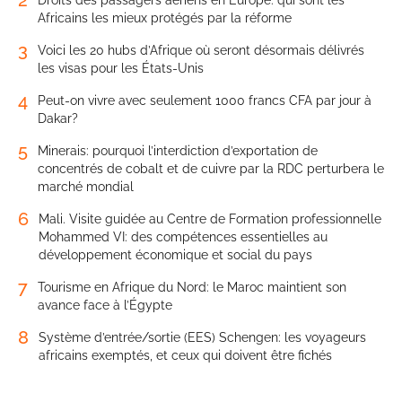
Africains les mieux protégés par la réforme
3
Voici les 20 hubs d’Afrique où seront désormais délivrés
les visas pour les États-Unis
4
Peut-on vivre avec seulement 1000 francs CFA par jour à
Dakar?
5
Minerais: pourquoi l’interdiction d’exportation de
concentrés de cobalt et de cuivre par la RDC perturbera le
marché mondial
6
Mali. Visite guidée au Centre de Formation professionnelle
Mohammed VI: des compétences essentielles au
développement économique et social du pays
7
Tourisme en Afrique du Nord: le Maroc maintient son
avance face à l’Égypte
8
Système d’entrée/sortie (EES) Schengen: les voyageurs
africains exemptés, et ceux qui doivent être fichés