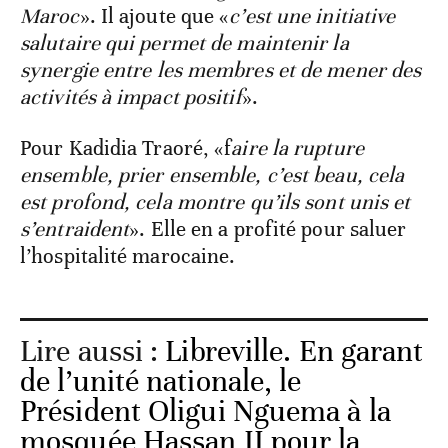
Maroc
». Il ajoute que «
c’est une initiative
salutaire qui permet de maintenir la
synergie entre les membres et de mener des
activités à impact positif
».
Pour Kadidia Traoré, «f
aire la rupture
ensemble, prier ensemble, c’est beau, cela
est profond, cela montre qu’ils sont unis et
s’entraident
». Elle en a profité pour saluer
l’hospitalité marocaine.
Lire aussi :
Libreville. En garant
de l’unité nationale, le
Président Oligui Nguema à la
mosquée Hassan II pour la