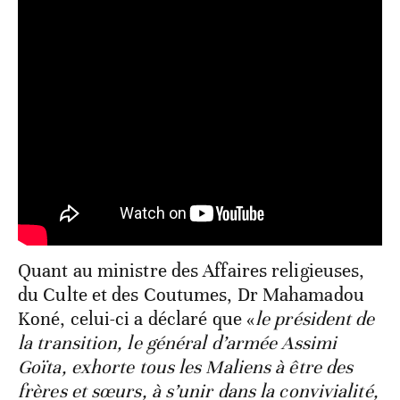
Quant au ministre des Affaires religieuses,
du Culte et des Coutumes, Dr Mahamadou
Koné, celui-ci a déclaré que «
le président de
la transition, le général d’armée Assimi
Goïta, exhorte tous les Maliens à être des
frères et sœurs, à s’unir dans la convivialité,