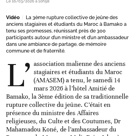
Le 16/03/2026 à 10h58
Vidéo
La 3ème rupture collective de jeûne des
anciens stagiaires et étudiants du Maroc à Bamako a
tenu ses promesses, réunissant près de 300
participants autour d’un ministre et d’un ambassadeur
dans une ambiance de partage, de mémoire
commune et de fraternité.
L’
association malienne des anciens
stagiaires et étudiants du Maroc
(AMASEM) a tenu, le samedi 14
mars 2026 à l’hôtel Amitié de
Bamako, la 3
ème
édition de sa traditionnelle
rupture collective du jeûne. C’était en
présence du ministre des Affaires
religieuses, du Culte et des Coutumes, Dr
Mahamadou Koné, de l’ambassadeur du