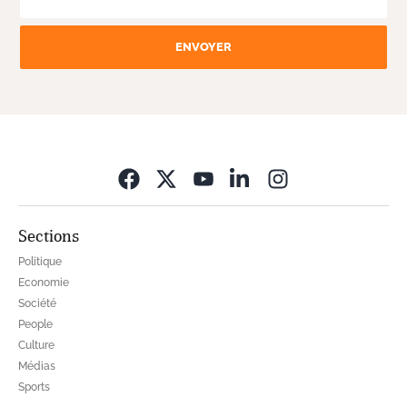
ENVOYER
Opens in new wi
Sections
Politique
Economie
Société
People
Culture
Médias
Sports