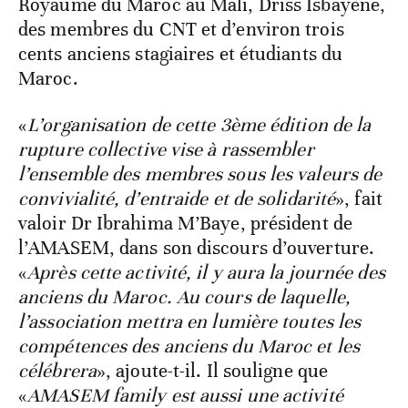
Royaume du Maroc au Mali, Driss Isbayène,
des membres du CNT et d’environ trois
cents anciens stagiaires et étudiants du
Maroc.
«
L’organisation de cette 3
ème
édition de la
rupture collective vise à rassembler
l’ensemble des membres sous les valeurs de
convivialité, d’entraide et de solidarité
», fait
valoir Dr Ibrahima M’Baye, président de
l’AMASEM, dans son discours d’ouverture.
«
Après cette activité, il y aura la journée des
anciens du Maroc. Au cours de laquelle,
l’association mettra en lumière toutes les
compétences des anciens du Maroc et les
célébrera
», ajoute-t-il. Il souligne que
«
AMASEM family est aussi une activité