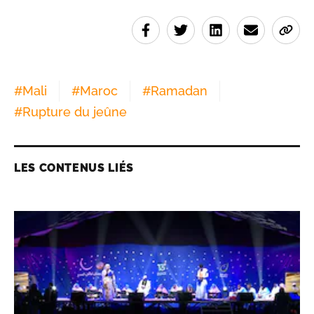
#
Mali
#
Maroc
#
Ramadan
#
Rupture du jeûne
LES CONTENUS LIÉS