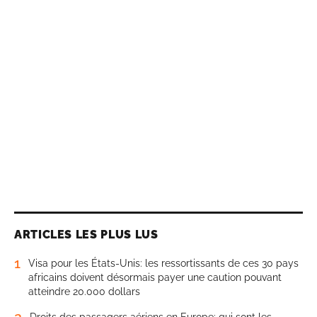
ARTICLES LES PLUS LUS
1
Visa pour les États-Unis: les ressortissants de ces 30 pays
africains doivent désormais payer une caution pouvant
atteindre 20.000 dollars
2
Droits des passagers aériens en Europe: qui sont les