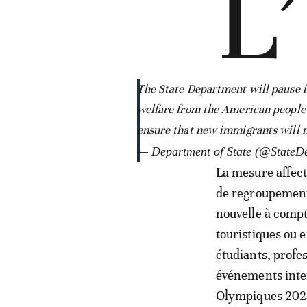
L’
The State Department will pause 
welfare from the American people a
ensure that new immigrants will n
— Department of State (@StateD
La mesure affect
de regroupement 
nouvelle à compt
touristiques ou 
étudiants, profe
événements inte
Olympiques 202