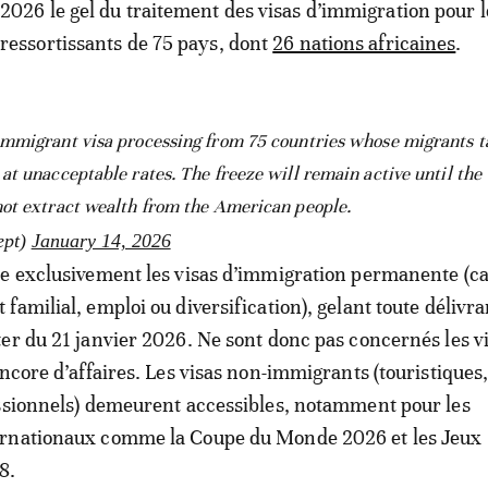
2026 le gel du traitement des visas d’immigration pour l
ressortissants de 75 pays, dont
26 nations africaines
.
immigrant visa processing from 75 countries whose migrants t
t unacceptable rates. The freeze will remain active until the 
ot extract wealth from the American people.
ept)
January 14, 2026
e exclusivement les visas d’immigration permanente (ca
familial, emploi ou diversification), gelant toute délivr
er du 21 janvier 2026. Ne sont donc pas concernés les v
encore d’affaires. Les visas non-immigrants (touristiques
ssionnels) demeurent accessibles, notamment pour les
rnationaux comme la Coupe du Monde 2026 et les Jeux
8.