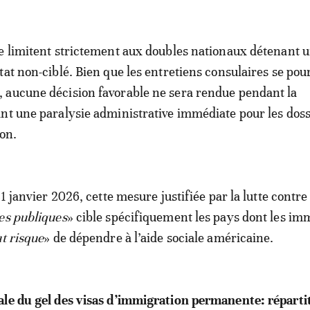
e limitent strictement aux doubles nationaux détenant 
tat non-ciblé. Bien que les entretiens consulaires se pou
 aucune décision favorable ne sera rendue pendant la
nt une paralysie administrative immédiate pour les doss
ion.
21 janvier 2026, cette mesure justifiée par la lutte contre 
es publiques
» cible spécifiquement les pays dont les im
t risque
» de dépendre à l’aide sociale américaine.
ale du gel des visas d’immigration permanente: réparti