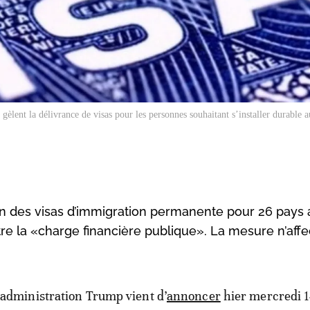
gèlent la délivrance de visas pour les personnes souhaitant s’installer durable a
n des visas d’immigration permanente pour 26 pays a
ntre la «charge financière publique». La mesure n’aff
administration Trump vient d’
annoncer
hier mercredi 1