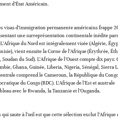
ment d’État Américain.
es visas d’immigration permanente américains frappe 2
ésentant une surreprésentation continentale inédite par
L’Afrique du Nord est intégralement visée (Algérie, Égyp
isie), vient ensuite la Corne de l’Afrique (Érythrée, Éth
 Soudan du Sud). L’Afrique de l’Ouest compte dix pays: 
ambie, Ghana, Guinée, Liberia, Nigeria, Sénégal, Sierra 
centrale comprend le Cameroun, la République du Congo 
ratique du Congo (RDC). L’Afrique de l’Est et australe
bleau avec le Rwanda, la Tanzanie et l’Ouganda.
 qui saute à l’œil est que cette sélection exclut l’Afrique