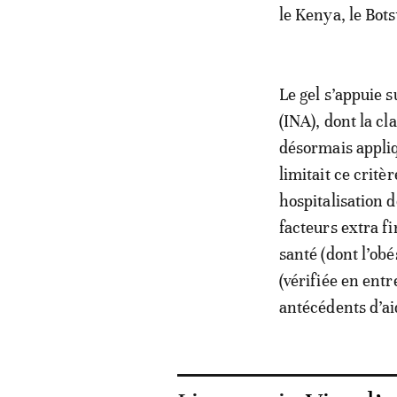
le Kenya, le Bot
Le gel s’appuie s
(INA), dont la cl
désormais appliq
limitait ce critè
hospitalisation 
facteurs extra fi
santé (dont l’obé
(vérifiée en entr
antécédents d’ai