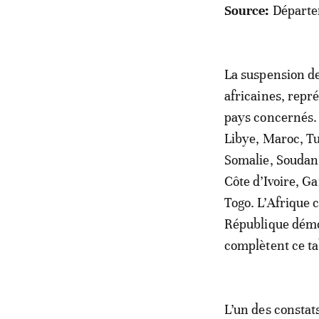
Source:
Départe
La suspension d
africaines, repr
pays concernés. 
Libye, Maroc, Tun
Somalie, Soudan,
Côte d’Ivoire, G
Togo. L’Afrique 
République démoc
complètent ce ta
L’un des constats