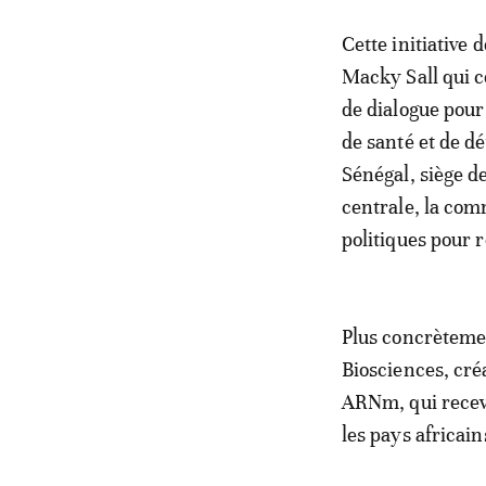
Cette initiative 
Macky Sall qui c
de dialogue pour
de santé et de 
Sénégal, siège de
centrale, la com
politiques pour 
Plus concrèteme
Biosciences, cré
ARNm, qui recevr
les pays africain