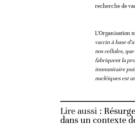
recherche de va
L’Organisation m
vaccin à base d’
nos cellules, qu
fabriquent la pr
immunitaire puis
nucléiques est u
Lire aussi :
Résurge
dans un contexte d