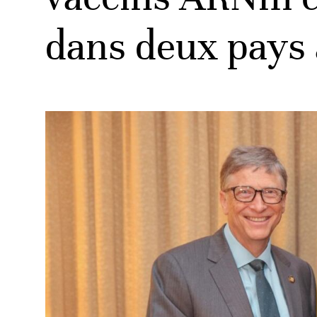
dans deux pays 
ud