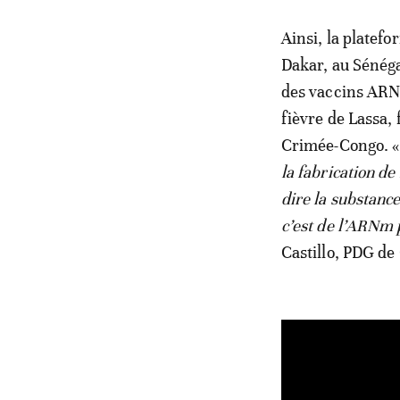
Ainsi, la platefo
Dakar, au Sénéga
des vaccins ARN
fièvre de Lassa, 
Crimée-Congo. 
la fabrication de
dire la substanc
c’est de l’ARNm p
Castillo, PDG d