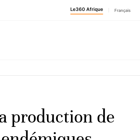
Le360 Afrique
|
Français
la production de
s endémiques