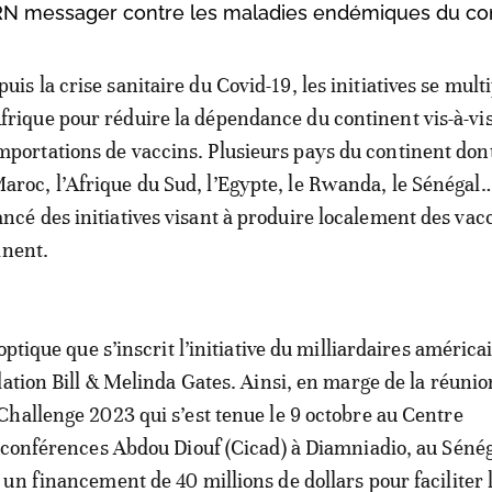
ARN messager contre les maladies endémiques du con
puis la crise sanitaire du Covid-19, les initiatives se mult
frique pour réduire la dépendance du continent vis-à-vi
mportations de vaccins. Plusieurs pays du continent dont
aroc, l’Afrique du Sud, l’Egypte, le Rwanda, le Sénégal
ancé des initiatives visant à produire localement des vac
inent.
optique que s’inscrit l’initiative du milliardaires américai
dation Bill & Melinda Gates. Ainsi, en marge de la réunio
hallenge 2023 qui s’est tenue le 9 octobre au Centre
 conférences Abdou Diouf (Cicad) à Diamniadio, au Sénéga
un financement de 40 millions de dollars pour faciliter 