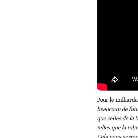
Pour le milliarda
beaucoup de futur
que celles de la
telles que la tu
Cela nous permet