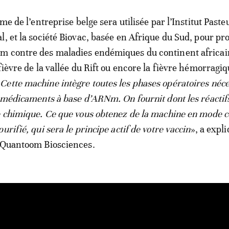
rme de l’entreprise belge sera utilisée par l’Institut Paste
l, et la société Biovac, basée en Afrique du Sud, pour pr
m contre des maladies endémiques du continent africai
fièvre de la vallée du Rift ou encore la fièvre hémorragi
«
Cette machine intègre toutes les phases opératoires néce
 médicaments à base d’ARNm. On fournit dont les réactifs,
e chimique. Ce que vous obtenez de la machine en mode c
urifié, qui sera le principe actif de votre vaccin
», a expl
e Quantoom Biosciences.