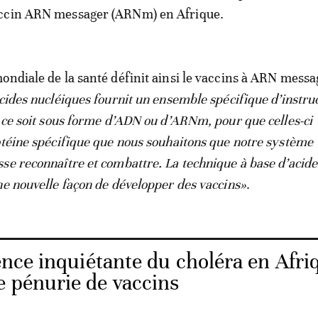
ccin ARN messager (ARNm) en Afrique.
ondiale de la santé définit ainsi le vaccins à ARN messag
acides nucléiques fournit un ensemble spécifique d’instruc
e ce soit sous forme d’ADN ou d’ARNm, pour que celles-ci
otéine spécifique que nous souhaitons que notre système
se reconnaître et combattre. La technique à base d’acide
ne nouvelle façon de développer des vaccins»
.
nce inquiétante du choléra en Afri
e pénurie de vaccins