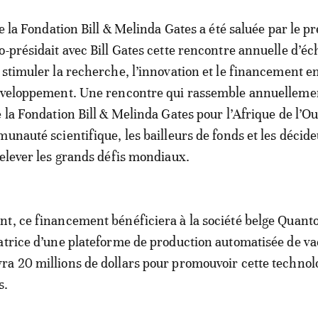
de la Fondation Bill & Melinda Gates a été saluée par le p
o-présidait avec Bill Gates cette rencontre annuelle d’éc
 stimuler la recherche, l’innovation et le financement e
développement. Une rencontre qui rassemble annuelleme
 la Fondation Bill & Melinda Gates pour l’Afrique de l’Ou
munauté scientifique, les bailleurs de fonds et les décid
relever les grands défis mondiaux.
nt, ce financement bénéficiera à la société belge Quan
atrice d’une plateforme de production automatisée de va
a 20 millions de dollars pour promouvoir cette technol
s.