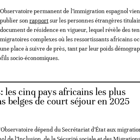
Observatoire permanent de l’immigration espagnol vien
publier son
rapport
sur les personnes étrangères titulai
document de résidence en vigueur, lequel révèle des te
migratoires complexes où les ressortissants africains o
une place à suivre de près, tant par leur poids démogra
ofils socio-économiques.
 les cinq pays africains les plus
s belges de court séjour en 2025
’Observatoire dépend du Secrétariat d’État aux migratio
l de l’Inclusion, de la Sécurité sociale et des Migrations