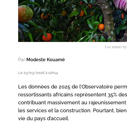
Les statuts h
Par
Modeste Kouamé
Le 23/03/2026 à 12h14
Les données de 2025 de l’Observatoire perma
ressortissants africains représentent 35% des
contribuant massivement au rajeunissement 
les services et la construction. Pourtant, bie
vie du pays d’accueil.