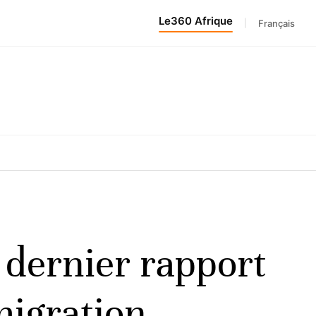
Le360 Afrique
|
Français
e dernier rapport
migration