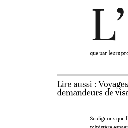
L’
que par leurs pr
Lire aussi :
Voyages:
demandeurs de visa
Soulignons que l
ministère espagno