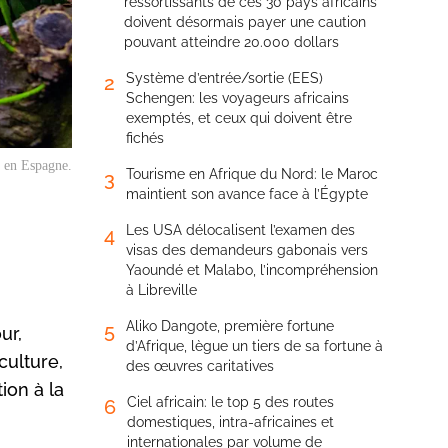
ressortissants de ces 30 pays africains
doivent désormais payer une caution
pouvant atteindre 20.000 dollars
Système d’entrée/sortie (EES)
2
Schengen: les voyageurs africains
exemptés, et ceux qui doivent être
fichés
n en Espagne.
Tourisme en Afrique du Nord: le Maroc
3
maintient son avance face à l’Égypte
Les USA délocalisent l’examen des
4
visas des demandeurs gabonais vers
Yaoundé et Malabo, l’incompréhension
à Libreville
Aliko Dangote, première fortune
5
ur,
d’Afrique, lègue un tiers de sa fortune à
ulture,
des œuvres caritatives
ion à la
Ciel africain: le top 5 des routes
6
domestiques, intra-africaines et
internationales par volume de