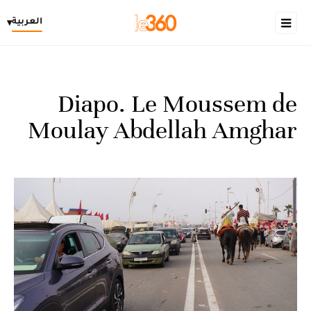
العربية
▾
Diapo. Le Moussem de
Moulay Abdellah Amghar