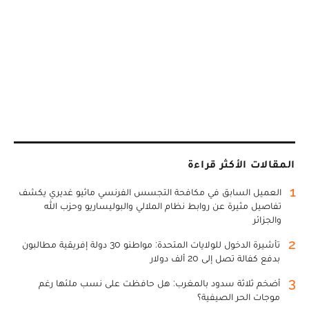
المقالات الأكثر قراءة
1
العميل السابق في مكافحة التجسس الفرنسي ماثيو غديري يكشف
تفاصيل مثيرة عن روابط نظام الملالي والبوليساريو وحزب الله
والجزائر
2
تأشيرة الدخول للولايات المتحدة: مواطنو 30 دولة إفريقية مطالبون
بدفع كفالة تصل إلى 20 ألف دولار
3
أضخم ثلاثة سدود بالمغرب: هل حافظت على نسب ملئها رغم
موجات الحر الصيفية؟