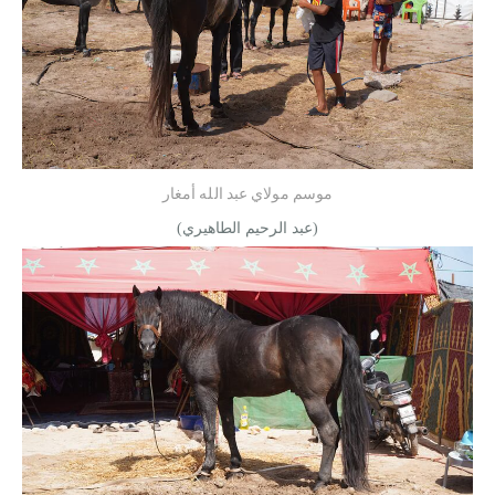
موسم مولاي عبد الله أمغار
(عبد الرحيم الطاهيري)