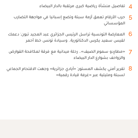
4
تفاصيل منشأة رياضية كبرى مرتقبة بالدار البيضاء
5
حرب الأرقام تعمق أزمة سبتة وتضع إسبانيا في مواجهة التضارب
المؤسساتي
6
المعارضة التونسية تراسل الرئيس الجزائري عبد المجيد تبون: دعمك
لقيس سعيد يكرس الدكتاتورية.. وسيادة تونس خط أحمر
7
«مطارِدو سموم الصيف».. رحلة ميدانية مع فرقة لمكافحة القوارض
والزواحف بشوارع الدار البيضاء
8
تقرير أمني يكشف المستور: «أيادي جزائرية» وجهت الاقتحام الجماعي
لسبتة ومليلية عبر «غرفة قيادة رقمية»