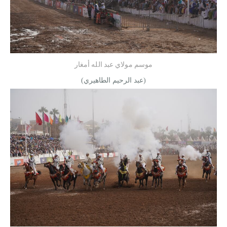
موسم مولاي عبد الله أمغار
(عبد الرحيم الطاهيري)