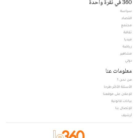
360 في نقرة واحدة
سياسة
اقتصاد
مجتمع
ثقافة
ميديا
Opens in new window
رياضة
مشاهير
دولي
معلومات عنا
من نحن ؟
الأسئلة الأكثر طرحا
للإعلان على موقعنا
بيانات قانونية
للإتصال بنا
أرشيف