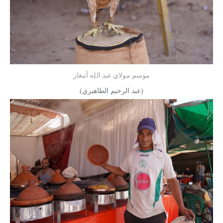
موسم مولاي عبد الله أمغار
(عبد الرحيم الطاهيري)