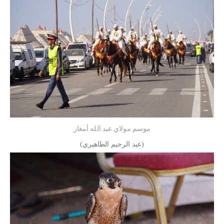
موسم مولاي عبد الله أمغار
(عبد الرحيم الطاهيري)