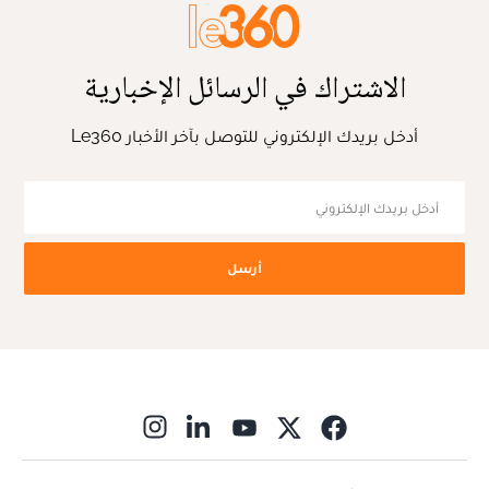
الاشتراك في الرسائل الإخبارية
أدخل بريدك الإلكتروني للتوصل بآخر الأخبار Le360
أرسل
ns in new window