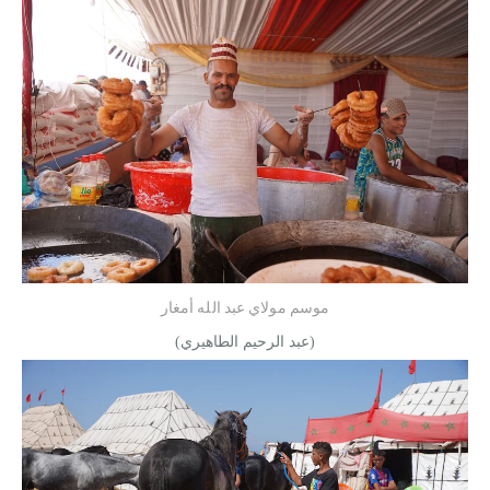
موسم مولاي عبد الله أمغار
(عبد الرحيم الطاهيري)