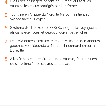
4
Droits des passagers aériens en Europe: qui sont les
Africains les mieux protégés par la réforme
5
Tourisme en Afrique du Nord: le Maroc maintient son
avance face à l’Égypte
6
Système d’entrée/sortie (EES) Schengen: les voyageurs
africains exemptés, et ceux qui doivent être fichés
7
Les USA délocalisent l’examen des visas des demandeurs
gabonais vers Yaoundé et Malabo, l’incompréhension à
Libreville
8
Aliko Dangote, première fortune d’Afrique, lègue un tiers
de sa fortune à des œuvres caritatives