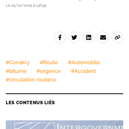
Le 25/10/2025 à 13h39
#
Conakry
#
Route
#
Automobile
#
bitume
#
urgence
#
Accident
#
circulation routière
LES CONTENUS LIÉS