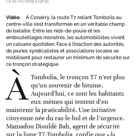
Le 25/10/2025 à 13h39
Vidéo
À Conakry, la route T7 reliant Tombolia au
centre-ville s’est transformée en un véritable champ
de bataille. Entre les nids-de-poule et les
embouteillages monstres, les automobilistes vivent
un calvaire quotidien. Face à l’inaction des autorités,
de jeunes syndicalistes et associations locales se
mobilisent pour restaurer un minimum de sécurité sur
ce tronçon stratégique.
À
Tombolia, le tronçon T7 n’est plus
qu’un souvenir de bitume.
Aujourd’hui, ce sont les habitants
eux-mêmes qui tentent d’en
maintenir la praticabilité. Une initiative
citoyenne née du ras-le-bol et de l’urgence.
Mamadou Diouldé Bah, agent de sécurité
sur la ligne T7-Tombolia, confie que «
la