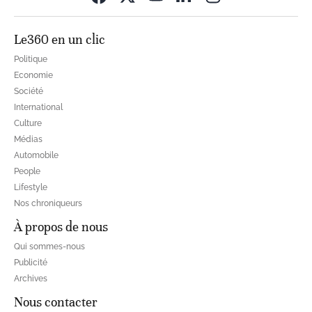
Le360 en un clic
Politique
Economie
Société
International
Culture
Médias
Automobile
People
Lifestyle
Nos chroniqueurs
À propos de nous
Qui sommes-nous
Publicité
Archives
Nous contacter