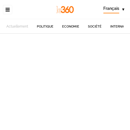
Français
▾
Actuellement
POLITIQUE
ECONOMIE
SOCIÉTÉ
INTERNATIO