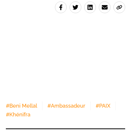
#
Beni Mellal
#
Ambassadeur
#
PAIX
#
Khénifra