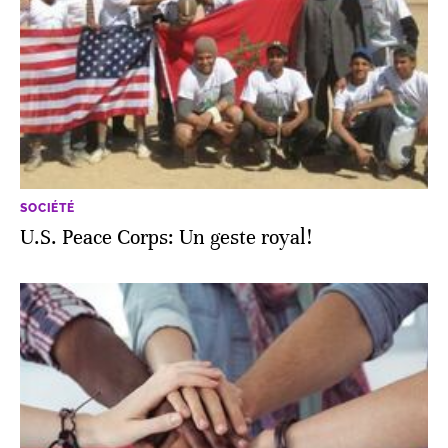
SOCIÉTÉ
U.S. Peace Corps: Un geste royal!