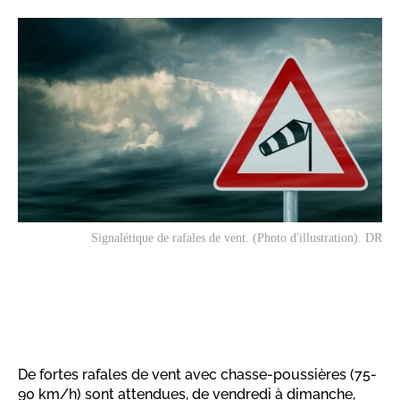
Signalétique de rafales de vent. (Photo d'illustration). DR
De fortes rafales de vent avec chasse-poussières (75-
90 km/h) sont attendues, de vendredi à dimanche,