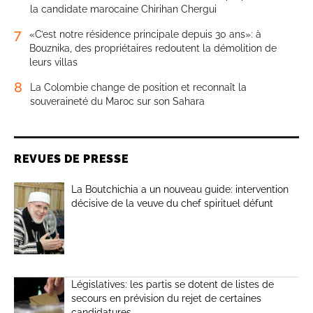
la candidate marocaine Chirihan Chergui
7
«C’est notre résidence principale depuis 30 ans»: à
Bouznika, des propriétaires redoutent la démolition de
leurs villas
8
La Colombie change de position et reconnaît la
souveraineté du Maroc sur son Sahara
REVUES DE PRESSE
La Boutchichia a un nouveau guide: intervention
décisive de la veuve du chef spirituel défunt
Législatives: les partis se dotent de listes de
secours en prévision du rejet de certaines
candidatures