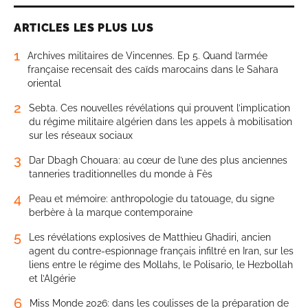
ARTICLES LES PLUS LUS
1
Archives militaires de Vincennes. Ep 5. Quand l’armée
française recensait des caïds marocains dans le Sahara
oriental
2
Sebta. Ces nouvelles révélations qui prouvent l’implication
du régime militaire algérien dans les appels à mobilisation
sur les réseaux sociaux
3
Dar Dbagh Chouara: au cœur de l’une des plus anciennes
tanneries traditionnelles du monde à Fès
4
Peau et mémoire: anthropologie du tatouage, du signe
berbère à la marque contemporaine
5
Les révélations explosives de Matthieu Ghadiri, ancien
agent du contre-espionnage français infiltré en Iran, sur les
liens entre le régime des Mollahs, le Polisario, le Hezbollah
et l’Algérie
6
Miss Monde 2026: dans les coulisses de la préparation de