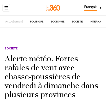
Français
▾
Actuellement
POLITIQUE
ECONOMIE
SOCIÉTÉ
INTERNATIO
SOCIÉTÉ
Alerte météo. Fortes
rafales de vent avec
chasse-poussières de
vendredi à dimanche dans
plusieurs provinces