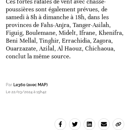
Ces fortes rafales de vent avec chasse-
poussières sont également prévues, de
samedi à 8h à dimanche à 18h, dans les
provinces de Fahs-Anjra, Tanger-Asilah,
Figuig, Boulemane, Midelt, Ifrane, Khenifra,
Beni Mellal, Tinghir, Errachidia, Zagora,
Ouarzazate, Azilal, Al Haouz, Chichaoua,
conclut la même source.
Par
Le360 (avec MAP)
Le 22/03/2024 à 15h42