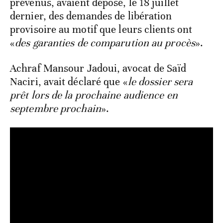
prévenus, avaient déposé, le 18 juillet
dernier, des demandes de libération
provisoire au motif que leurs clients ont
«
des garanties de comparution au procès
».
Achraf Mansour Jadoui, avocat de Saïd
Naciri, avait déclaré que «
le dossier sera
prêt lors de la prochaine audience en
septembre prochain
».