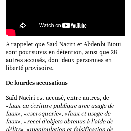
À rappeler que Saïd Naciri et Abdenbi Bioui
sont poursuivis en détention, ainsi que 28
autres accusés, dont deux personnes en
liberté provisoire.
De lourdes accusations
Saïd Naciri est accusé, entre autres, de
«
faux en écriture publique avec usage de
faux
», «
escroquerie
», «
faux et usage de
faux
», «
recel d’objets obtenus à l’aide de
délits
», «
manipulation et falsification de