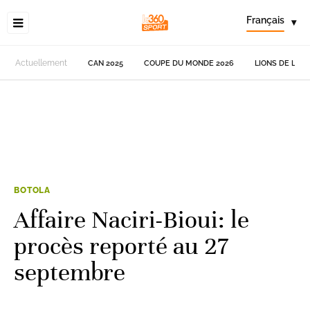
Français
▾
Actuellement
CAN 2025
COUPE DU MONDE 2026
LIONS DE L'AT
BOTOLA
Affaire Naciri-Bioui: le
procès reporté au 27
septembre