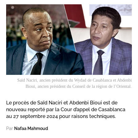
Saïd Naciri, ancien président du Wydad de Casablanca et Abdenbi
Bioui, ancien président du Conseil de la région de l’Oriental.
Le procès de Saïd Naciri et Abdenbi Bioui est de
nouveau reporté par la Cour d’appel de Casablanca
au 27 septembre 2024 pour raisons techniques.
Par
Nafaa Mahmoud