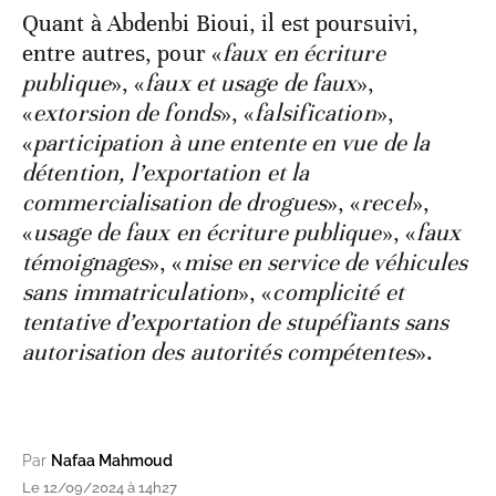
Quant à Abdenbi Bioui, il est poursuivi,
entre autres, pour «
faux en écriture
publique
», «
faux et usage de faux
»,
«
extorsion de fonds
», «
falsification
»,
«
participation à une entente en vue de la
détention, l’exportation et la
commercialisation de drogues
», «
recel
»,
«
usage de faux en écriture publique
», «
faux
témoignages
», «
mise en service de véhicules
sans immatriculation
», «
complicité et
tentative d’exportation de stupéfiants sans
autorisation des autorités compétentes
».
Par
Nafaa Mahmoud
Le 12/09/2024 à 14h27