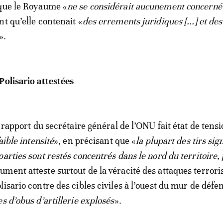
 que le Royaume «
ne se considérait aucunement concerné 
nt qu’elle contenait «
des errements juridiques [...] et de
».
Polisario attestées
e rapport du secrétaire général de l’ONU fait état de tensi
aible intensité
», en précisant que «
la plupart des tirs sign
arties sont restés concentrés dans le nord du territoire,
cument atteste surtout de la véracité des attaques terrori
isario contre des cibles civiles à l’ouest du mur de défen
s d’obus d’artillerie explosés
».