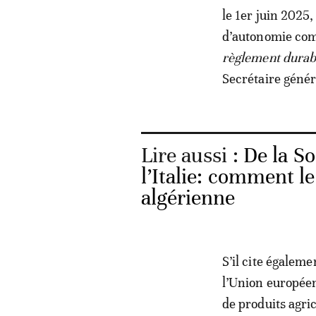
le 1er juin 2025
d’autonomie co
règlement durab
Secrétaire généra
Lire aussi :
De la So
l’Italie: comment l
algérienne
S’il cite égaleme
l’Union europée
de produits agri