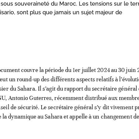
sous souveraineté du Maroc. Les tensions sur le terr
isario, sont plus que jamais un sujet majeur de
ocument couvre la période du 1er juillet 2024 au 30 juin 
veut un round-up des différents aspects relatifs à l’évolut
sier du Sahara. Il s’agit du rapport du secrétaire général
NU, Antonio Guterres, récemment distribué aux membr
seil de sécurité. Le secrétaire général s’y dit vivement 
de la dynamique au Sahara et appelle à un changement d