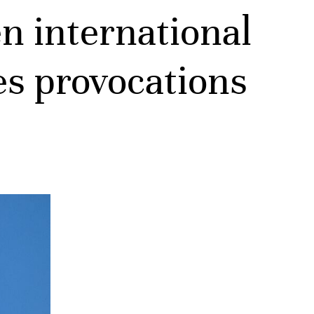
en international
es provocations