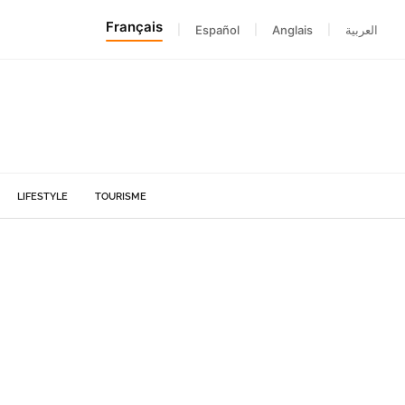
Français
|
Español
|
Anglais
|
العربية
LIFESTYLE
TOURISME