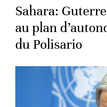
Sahara: Guterres
au plan d’autono
du Polisario