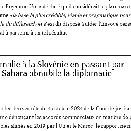
, le Royaume-Uni a déclaré qu’il considérait le plan maro
mme «
la base la plus crédible, viable et pragmatique pour
le du différend
» et s’est dit disposé à aider l’Envoyé per
l à parvenir à un tel résultat.
malie à la Slovénie en passant par
e Sahara obnubile la diplomatie
nt les deux arrêts du 4 octobre 2024 de la Cour de justice
nne dénonçant les accords commerciaux en matière de 
coles signés en 2019 par l’UE et le Maroc, le rapport ne