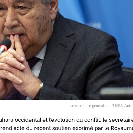
Le secrétaire général de l’ONU, Anto
hara occidental et l’évolution du conflit, le secrétair
 prend acte du récent soutien exprimé par le Royaum