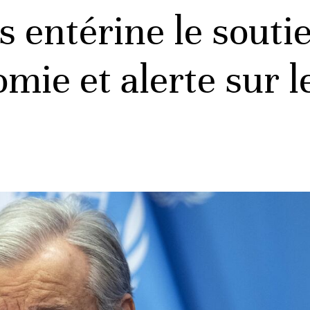
 entérine le souti
mie et alerte sur l