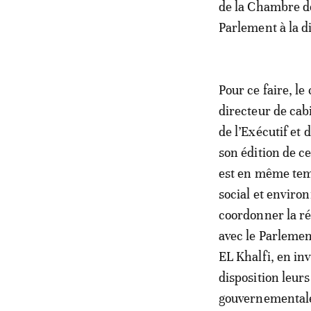
de la Chambre de
Parlement à la di
Pour ce faire, l
directeur de cab
de l’Exécutif et 
son édition de ce
est en même temp
social et enviro
coordonner la ré
avec le Parlemen
EL Khalfi, en in
disposition leur
gouvernementale.