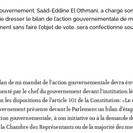
gouvernement, Saâd-Eddine El Othmani, a chargé so
e dresser le bilan de l’action gouvernementale de m
ent sans faire l’objet de vote, sera confectionné sou
ilan de mi-mandat de l’action gouvernementale devra êtr
senté par le chef du gouvernement devant l’institution lég
on les dispositions de l’article 101 de la Constitution: «Le
vernement présente devant le Parlement un bilan d’étap
ction gouvernementale, à son initiative ou à la demande d
la Chambre des Représentants ou de la majorité des m