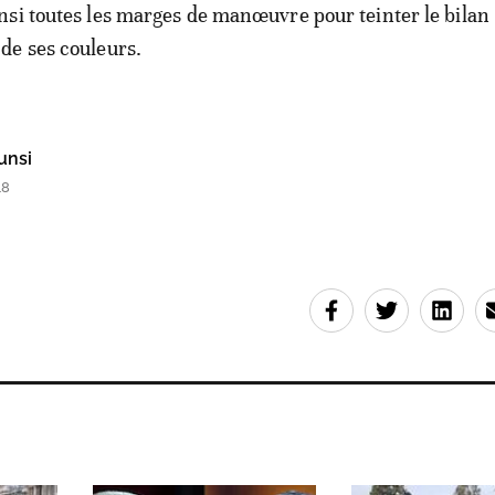
si toutes les marges de manœuvre pour teinter le bilan
de ses couleurs.
unsi
48