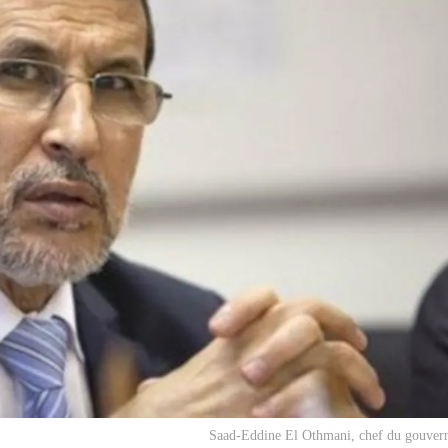
Saad-Eddine El Othmani, chef du gouver