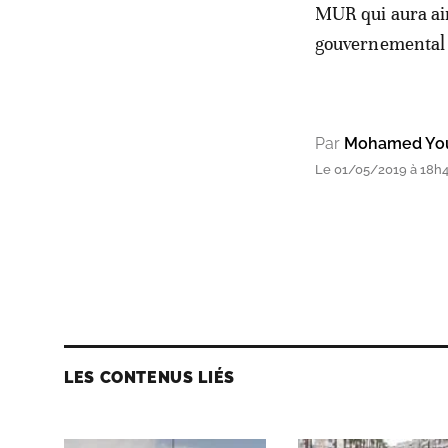
MUR qui aura ain
gouvernemental 
Par
Mohamed Yo
Le 01/05/2019 à 18h
LES CONTENUS LIÉS