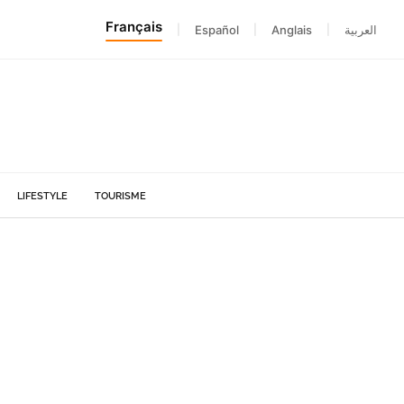
Français
|
Español
|
Anglais
|
العربية
LIFESTYLE
TOURISME