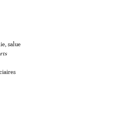
ie, salue
rts
ciaires