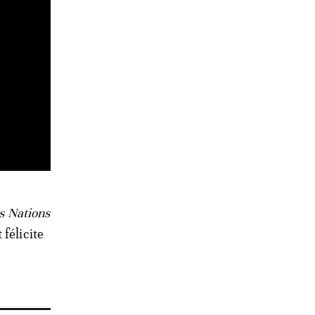
es Nations
t félicite