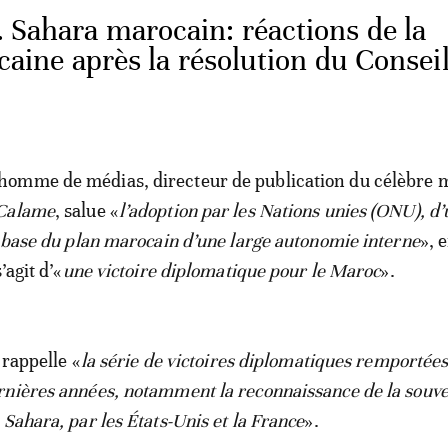
. Sahara marocain: réactions de la
ne après la résolution du Conseil
omme de médias, directeur de publication du célèbre 
Calame
, salue «
l’adoption par les Nations unies (ONU), d
a base du plan marocain d’une large autonomie interne
», 
’agit d’«
une victoire diplomatique pour le Maroc
».
 rappelle «
la série de victoires diplomatiques remportées
nières années, notamment la reconnaissance de la souve
Sahara, par les États-Unis et la France
».