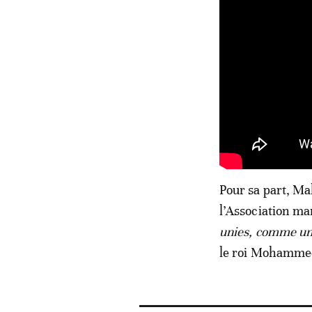
Pour sa part, Ma
l’Association mar
unies, comme une
le roi Mohammed