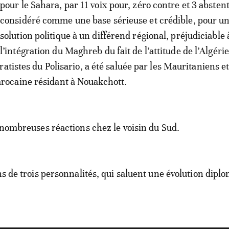
pour le Sahara, par 11 voix pour, zéro contre et 3 absten
considéré comme une base sérieuse et crédible, pour u
solution politique à un différend régional, préjudiciable 
l’intégration du Maghreb du fait de l’attitude de l’Algérie
atistes du Polisario, a été saluée par les Mauritaniens et
caine résidant à Nouakchott.
e nombreuses réactions chez le voisin du Sud.
ns de trois personnalités, qui saluent une évolution dipl