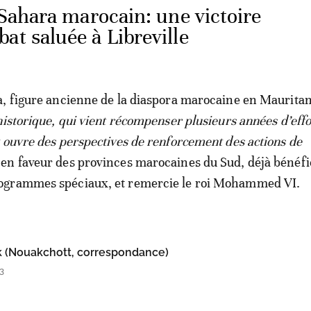
Sahara marocain: une victoire
at saluée à Libreville
, figure ancienne de la diaspora marocaine en Mauritan
historique, qui vient récompenser plusieurs années d’effo
 ouvre des perspectives de renforcement des actions de
 en faveur des provinces marocaines du Sud, déjà bénéfi
grammes spéciaux, et remercie le roi Mohammed VI.
(Nouakchott, correspondance)
3