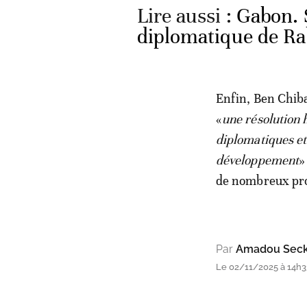
Lire aussi :
Gabon. 
diplomatique de Rab
Enfin, Ben Chiba
«
une résolution 
diplomatiques et
développement
»
de nombreux pro
Par
Amadou Seck 
Le 02/11/2025 à 14h3