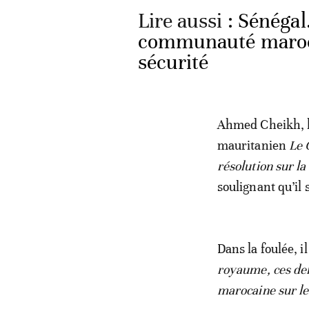
Lire aussi :
Sénégal
communauté marocai
sécurité
Ahmed Cheikh, h
mauritanien
Le 
résolution sur l
soulignant qu’il s
Dans la foulée, il
royaume, ces der
marocaine sur le 