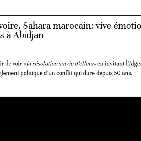
voire. Sahara marocain: vive émotio
s à Abidjan
ir de voir «
la résolution suivie d’effets
» en invitant l’Algér
glement politique d’un conflit qui dure depuis 50 ans.