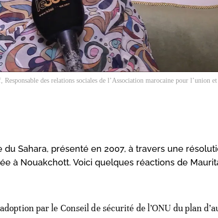
Responsable des relations sociales de l’Association marocaine pour l’union et l
 du Sahara, présenté en 2007, à travers une résolut
uée à Nouakchott. Voici quelques réactions de Mauri
adoption par le Conseil de sécurité de l’ONU du plan d’