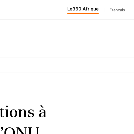
Le360 Afrique
|
Français
tions à
 l’ONU