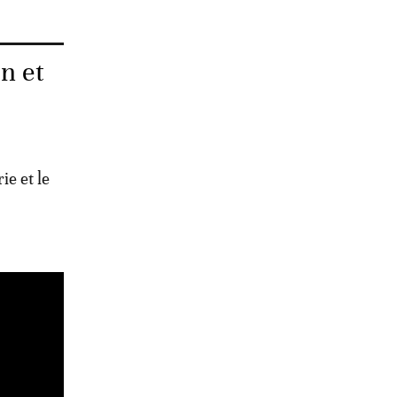
n et
ie et le