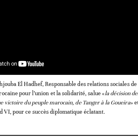
hjouba El Hadhef, Responsable des relations sociales de
ocaine pour l’union et la solidarité, salue «
la décision d
 victoire du peuple marocain, de Tanger à la Goueira
» e
 VI, pour ce succès diplomatique éclatant.