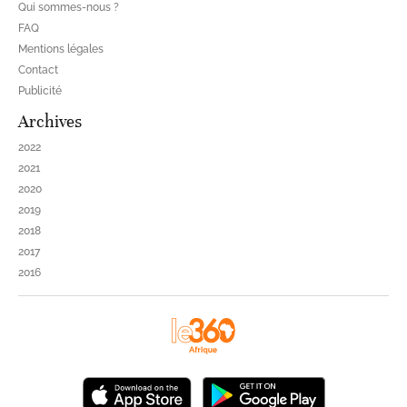
Qui sommes-nous ?
FAQ
Mentions légales
Contact
Publicité
Archives
2022
2021
2020
2019
2018
2017
2016