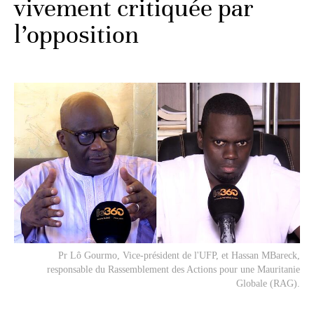
vivement critiquée par
l’opposition
Pr Lô Gourmo, Vice-président de l'UFP, et Hassan MBareck,
responsable du Rassemblement des Actions pour une Mauritanie
Globale (RAG).