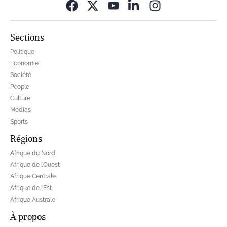
Opens in new wi
Sections
Politique
Economie
Société
People
Culture
Médias
Sports
Régions
Afrique du Nord
Afrique de l’Ouest
Afrique Centrale
Afrique de l’Est
Afrique Australe
À propos