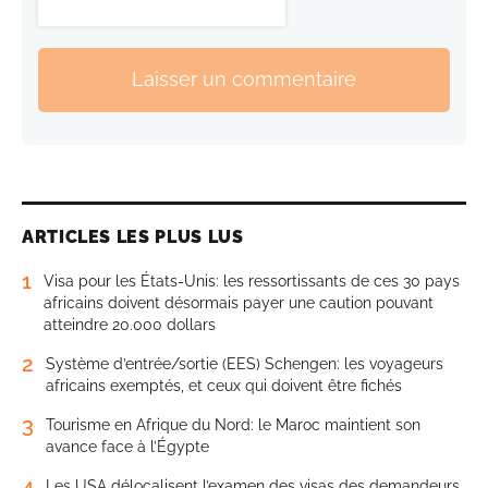
Laisser un commentaire
ARTICLES LES PLUS LUS
1
Visa pour les États-Unis: les ressortissants de ces 30 pays
africains doivent désormais payer une caution pouvant
atteindre 20.000 dollars
2
Système d’entrée/sortie (EES) Schengen: les voyageurs
africains exemptés, et ceux qui doivent être fichés
3
Tourisme en Afrique du Nord: le Maroc maintient son
avance face à l’Égypte
4
Les USA délocalisent l’examen des visas des demandeurs