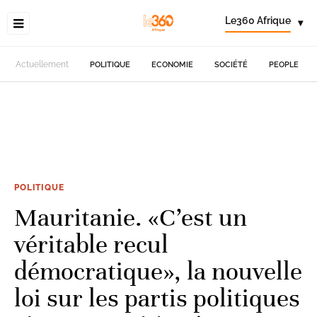
Le360 Afrique
▾
Actuellement
POLITIQUE
ECONOMIE
SOCIÉTÉ
PEOPLE
POLITIQUE
Mauritanie. «C’est un
véritable recul
démocratique», la nouvelle
loi sur les partis politiques