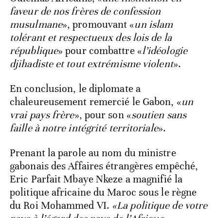
faveur de nos frères de confession
musulmane
», promouvant «
un islam
tolérant et respectueux des lois de la
république
» pour combattre «
l’idéologie
djihadiste et tout extrémisme violent
».
En conclusion, le diplomate a
chaleureusement remercié le Gabon, «
un
vrai pays frère
», pour son «
soutien sans
faille à notre intégrité territoriale
».
Prenant la parole au nom du ministre
gabonais des Affaires étrangères empêché,
Eric Parfait Mbaye Nkeze a magnifié la
politique africaine du Maroc sous le règne
du Roi Mohammed VI.
«La politique de votre