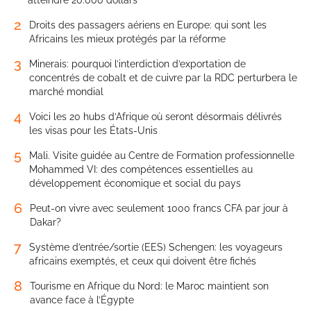
2
Droits des passagers aériens en Europe: qui sont les
Africains les mieux protégés par la réforme
3
Minerais: pourquoi l’interdiction d’exportation de
concentrés de cobalt et de cuivre par la RDC perturbera le
marché mondial
4
Voici les 20 hubs d’Afrique où seront désormais délivrés
les visas pour les États-Unis
5
Mali. Visite guidée au Centre de Formation professionnelle
Mohammed VI: des compétences essentielles au
développement économique et social du pays
6
Peut-on vivre avec seulement 1000 francs CFA par jour à
Dakar?
7
Système d’entrée/sortie (EES) Schengen: les voyageurs
africains exemptés, et ceux qui doivent être fichés
8
Tourisme en Afrique du Nord: le Maroc maintient son
avance face à l’Égypte