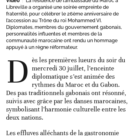
Vidéo
La résidence de l’ambassade du Maroc à
Libreville a organisé une soirée empreinte de
fraternité, pour célébrer le 26ème anniversaire de
l’accession au Trône du roi Mohammed VI.
Diplomates, membres du gouvernement gabonais,
personnalités influentes et membres de la
communauté marocaine ont rendu un hommage
appuyé à un règne réformateur.
D
ès les premières lueurs du soir du
mercredi 30 juillet, l’enceinte
diplomatique s’est animée des
rythmes du Maroc et du Gabon.
Des pas traditionnels gabonais ont résonné,
suivis avec grâce par les danses marocaines,
symbolisant l’harmonie culturelle entre les
deux nations.
Les effluves alléchants de la gastronomie