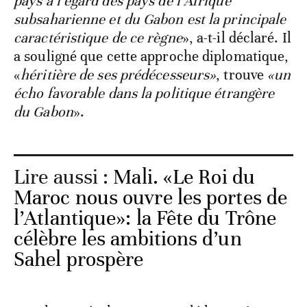
pays à l’égard des pays de l’Afrique
subsaharienne et du Gabon est la principale
caractéristique de ce règne
», a-t-il déclaré. Il
a souligné que cette approche diplomatique,
«
héritière de ses prédécesseurs»
, trouve
«un
écho favorable dans la politique étrangère
du Gabon
».
Lire aussi :
Mali. «Le Roi du
Maroc nous ouvre les portes de
l’Atlantique»: la Fête du Trône
célèbre les ambitions d’un
Sahel prospère