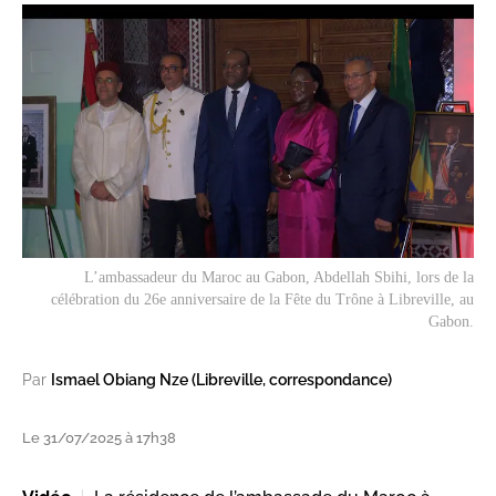
L’ambassadeur du Maroc au Gabon, Abdellah Sbihi, lors de la
célébration du 26e anniversaire de la Fête du Trône à Libreville, au
Gabon.
Par
Ismael Obiang Nze (Libreville, correspondance)
Le 31/07/2025 à 17h38