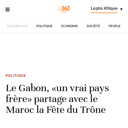
Le360 Afrique
▾
Actuellement
POLITIQUE
ECONOMIE
SOCIÉTÉ
PEOPLE
POLITIQUE
Le Gabon, «un vrai pays
frère» partage avec le
Maroc la Fête du Trône