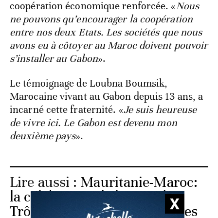
coopération économique renforcée. «
Nous
ne pouvons qu’encourager la coopération
entre nos deux Etats. Les sociétés que nous
avons eu à côtoyer au Maroc doivent pouvoir
s’installer au Gabon
».
Le témoignage de Loubna Boumsik,
Marocaine vivant au Gabon depuis 13 ans, a
incarné cette fraternité. «
Je suis heureuse
de vivre ici. Le Gabon est devenu mon
deuxième pays
».
Lire aussi :
Mauritanie-Maroc:
la célébration de la Fête du
Trône, symbole de la force des