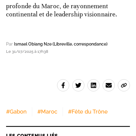
profonde du Maroc, de rayonnement
continental et de leadership visionnaire.
Par
Ismael Obiang Nze (Libreville, correspondance)
Le 31/07/2025 à 17h38
#
Gabon
#
Maroc
#
Fête du Trône
LES CONTENUS LIÉS