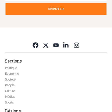
ENVOYER
Opens in new wi
Sections
Politique
Economie
Société
People
Culture
Médias
Sports
Régions