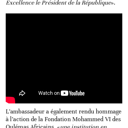
Excellence le Président de la République
».
L’ambassadeur a également rendu hommage
à l’action de la Fondation Mohammed VI des
Oulémas Africains, «
une institution en