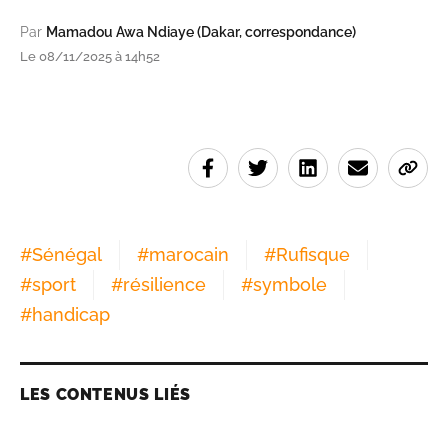
Par
Mamadou Awa Ndiaye (Dakar, correspondance)
Le 08/11/2025 à 14h52
#
Sénégal
#
marocain
#
Rufisque
#
sport
#
résilience
#
symbole
#
handicap
LES CONTENUS LIÉS