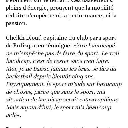
s’élancent sur le terrain. Ces basketteurs,
pleins d’énergie, prouvent que la mobilité
réduite n’empêche ni la performance, ni la
passion.
Cheikh Diouf, capitaine du club para sport
de Rufisque en témoigne: «ê
tre handicapé
ne m’empêche pas de faire du sport. Le vrai
handicap, c’est de rester sans rien faire.
Moi, je ne baisse jamais les bras. Je fais du
basketball depuis bientôt cinq ans.
Physiquement, le sport m’aide sur beaucoup
de choses, parce que sans le sport, ma
situation de handicap serait catastrophique.
Mais aujourd’hui, le sport m’a beaucoup
aidé
».