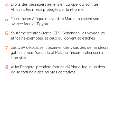
4
Droits des passagers aériens en Europe: qui sont les
Africains les mieux protégés par la réforme
5
Tourisme en Afrique du Nord: le Maroc maintient son
avance face à l’Égypte
6
Système d’entrée/sortie (EES) Schengen: les voyageurs
africains exemptés, et ceux qui doivent être fichés
7
Les USA délocalisent l’examen des visas des demandeurs
gabonais vers Yaoundé et Malabo, l’incompréhension à
Libreville
8
Aliko Dangote, première fortune d’Afrique, lègue un tiers
de sa fortune à des œuvres caritatives