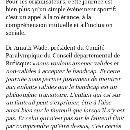
Pour les organisateurs, cette journée est
bien plus qu’un simple événement sportif:
c’est un appel à la tolérance, à la
compréhension mutuelle et à l’inclusion
sociale.
Dr Amath Wade, président du Comité
Paralympique du Conseil départemental de
Rufisque: «
nous voulons amener valides et
non-valides à accepter le handicap. Et cette
journée nous permet justement de montrer
aux enfants valides que le handicap est un
phénomène transitoire. L’enfant qui est sur
un fauteuil peut s’exprimer, être à l’aise
aussi bien sur le fauteuil que lorsqu’il n’y est
pas. Et celui qui n’est pas sur le fauteuil finit
par comprendre qu’être dessus, c’est certes