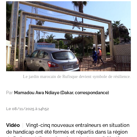
Le jardin marocain de Rufisque devient symbole de résilience.
Par
Mamadou Awa Ndiaye (Dakar, correspondance)
Le 08/11/2025 à 14h52
Vidéo
Vingt-cinq nouveaux entraîneurs en situation
de handicap ont été formés et répartis dans la région