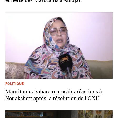
et fierté des Marocains à Abidjan
POLITIQUE
Mauritanie. Sahara marocain: réactions à
Nouakchott après la résolution de l’ONU