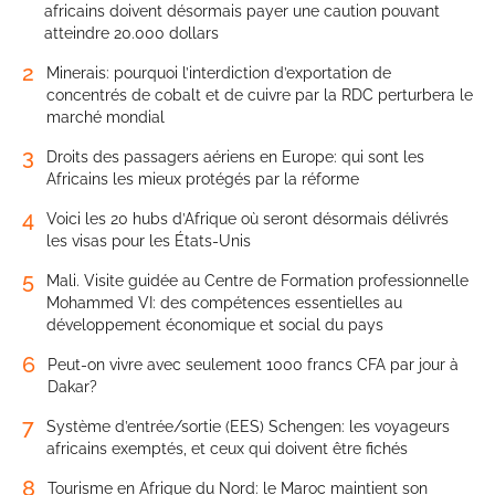
africains doivent désormais payer une caution pouvant
atteindre 20.000 dollars
2
Minerais: pourquoi l’interdiction d’exportation de
concentrés de cobalt et de cuivre par la RDC perturbera le
marché mondial
3
Droits des passagers aériens en Europe: qui sont les
Africains les mieux protégés par la réforme
4
Voici les 20 hubs d’Afrique où seront désormais délivrés
les visas pour les États-Unis
5
Mali. Visite guidée au Centre de Formation professionnelle
Mohammed VI: des compétences essentielles au
développement économique et social du pays
6
Peut-on vivre avec seulement 1000 francs CFA par jour à
Dakar?
7
Système d’entrée/sortie (EES) Schengen: les voyageurs
africains exemptés, et ceux qui doivent être fichés
8
Tourisme en Afrique du Nord: le Maroc maintient son