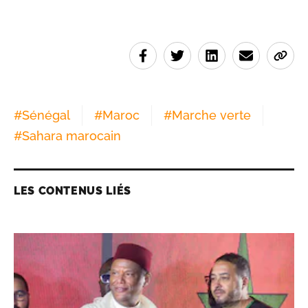
#
Sénégal
#
Maroc
#
Marche verte
#
Sahara marocain
LES CONTENUS LIÉS