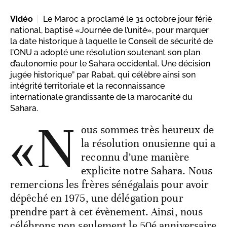
Vidéo
Le Maroc a proclamé le 31 octobre jour férié
national, baptisé «Journée de l’unité», pour marquer
la date historique à laquelle le Conseil de sécurité de
l’ONU a adopté une résolution soutenant son plan
d’autonomie pour le Sahara occidental. Une décision
jugée historique” par Rabat, qui célèbre ainsi son
intégrité territoriale et la reconnaissance
internationale grandissante de la marocanité du
Sahara.
«N
ous sommes très heureux de
la résolution onusienne qui a
reconnu d’une manière
explicite notre Sahara. Nous
remercions les frères sénégalais pour avoir
dépêché en 1975, une délégation pour
prendre part à cet évènement. Ainsi, nous
célébrons non seulement le 50é anniversaire