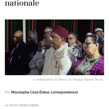
nationale
L'ambassadeur du Maroc au Sénégal Hassan Naciri.
Par
Moustapha Cissé (Dakar, correspondance)
Le 07/11/2025 à 15h19