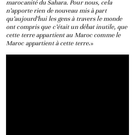
marocanité du Sahara. Pour nous, cela
n’apporte rien de nouveau mis à part
qu’aujourd’hui les gens à travers le monde
ont compris que c’était un débat inutile, que
cette terre appartient au Maroc comme le
Maroc appartient à cette terre
.»