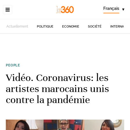
Français
▾
Actuellement
POLITIQUE
ECONOMIE
SOCIÉTÉ
INTERNATIO
PEOPLE
Vidéo. Coronavirus: les
artistes marocains unis
contre la pandémie