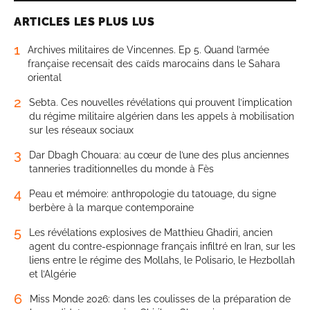
ARTICLES LES PLUS LUS
1
Archives militaires de Vincennes. Ep 5. Quand l’armée
française recensait des caïds marocains dans le Sahara
oriental
2
Sebta. Ces nouvelles révélations qui prouvent l’implication
du régime militaire algérien dans les appels à mobilisation
sur les réseaux sociaux
3
Dar Dbagh Chouara: au cœur de l’une des plus anciennes
tanneries traditionnelles du monde à Fès
4
Peau et mémoire: anthropologie du tatouage, du signe
berbère à la marque contemporaine
5
Les révélations explosives de Matthieu Ghadiri, ancien
agent du contre-espionnage français infiltré en Iran, sur les
liens entre le régime des Mollahs, le Polisario, le Hezbollah
et l’Algérie
6
Miss Monde 2026: dans les coulisses de la préparation de