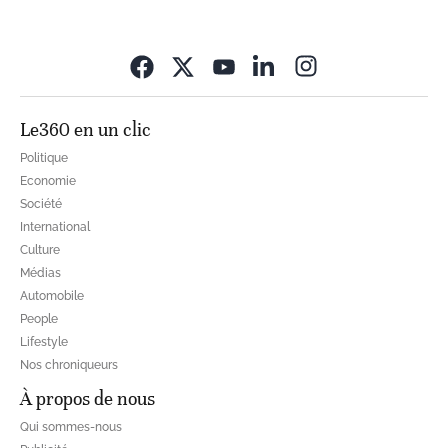
Opens in new wi
Le360 en un clic
Politique
Economie
Société
International
Culture
Médias
Automobile
People
Lifestyle
Nos chroniqueurs
À propos de nous
Qui sommes-nous