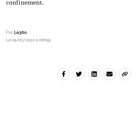
confinement.
Par
Le360
Le 29/03/2020 à 06h59