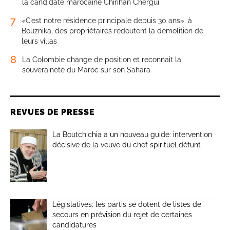
la candidate marocaine Chirihan Chergui
7
«C’est notre résidence principale depuis 30 ans»: à
Bouznika, des propriétaires redoutent la démolition de
leurs villas
8
La Colombie change de position et reconnaît la
souveraineté du Maroc sur son Sahara
REVUES DE PRESSE
La Boutchichia a un nouveau guide: intervention
décisive de la veuve du chef spirituel défunt
Législatives: les partis se dotent de listes de
secours en prévision du rejet de certaines
candidatures