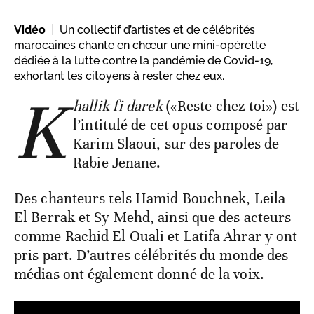
Vidéo
Un collectif d’artistes et de célébrités
marocaines chante en chœur une mini-opérette
dédiée à la lutte contre la pandémie de Covid-19,
exhortant les citoyens à rester chez eux.
K
hallik fi darek
(«Reste chez toi») est
l’intitulé de cet opus composé par
Karim Slaoui, sur des paroles de
Rabie Jenane.
Des chanteurs tels Hamid Bouchnek, Leila
El Berrak et Sy Mehd, ainsi que des acteurs
comme Rachid El Ouali et Latifa Ahrar y ont
pris part. D’autres célébrités du monde des
médias ont également donné de la voix.