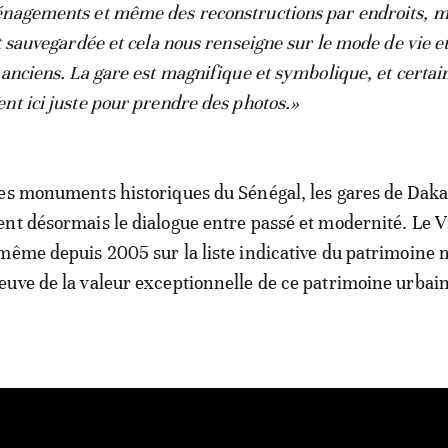
énagements et même des reconstructions par endroits, m
t sauvegardée et cela nous renseigne sur le mode de vie e
 anciens. La gare est magnifique et symbolique, et certai
nt ici juste pour prendre des photos.»
es monuments historiques du Sénégal, les gares de Daka
nt désormais le dialogue entre passé et modernité. Le 
même depuis 2005 sur la liste indicative du patrimoine 
uve de la valeur exceptionnelle de ce patrimoine urbain