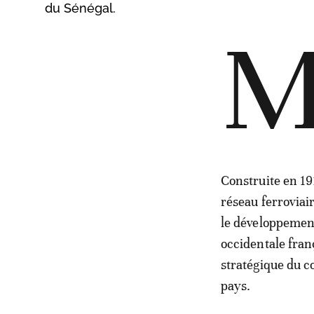
du Sénégal.
Construite en 19
réseau ferroviai
le développemen
occidentale fran
stratégique du c
pays.