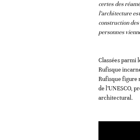
certes des réam
l’architecture es
construction des
personnes vienne
Classées parmi l
Rufisque incarne
Rufisque figure 
de l’UNESCO, pre
architectural.