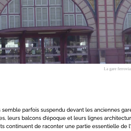
La gare ferrovia
 semble parfois suspendu devant les anciennes gar
es, leurs balcons d’époque et leurs lignes architectu
ts continuent de raconter une partie essentielle de l’