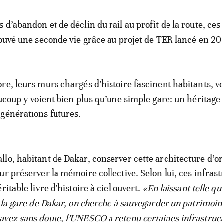
 d’abandon et de déclin du rail au profit de la route, ce
rouvé une seconde vie grâce au projet de TER lancé en 20
re, leurs murs chargés d’histoire fascinent habitants, 
aucoup y voient bien plus qu’une simple gare: un héritage
générations futures.
lo, habitant de Dakar, conserver cette architecture d’or
ur préserver la mémoire collective. Selon lui, ces infras
ritable livre d’histoire à ciel ouvert.
«En laissant telle qu
e la gare de Dakar, on cherche à sauvegarder un patrimoin
vez sans doute, l’UNESCO a retenu certaines infrastruc