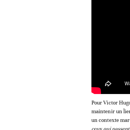
Pour Victor Hug
maintenir un lie
un contexte mar
ceux qui passent