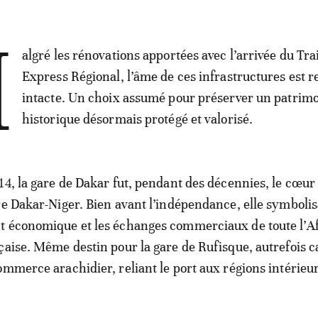
M
algré les rénovations apportées avec l’arrivée du Tra
Express Régional, l’âme de ces infrastructures est r
intacte. Un choix assumé pour préserver un patrim
historique désormais protégé et valorisé.
14, la gare de Dakar fut, pendant des décennies, le cœur
re Dakar-Niger. Bien avant l’indépendance, elle symbolis
t économique et les échanges commerciaux de toute l’A
çaise. Même destin pour la gare de Rufisque, autrefois c
ommerce arachidier, reliant le port aux régions intérieu