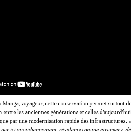
o Manga, voyageur, cette conservation permet surtout d
n entre les anciennes générations et celles d’aujourd’hui
qué par une modernisation rapide des infrastructures.
 par ici quotidiennement, résidents comme étrangers, d