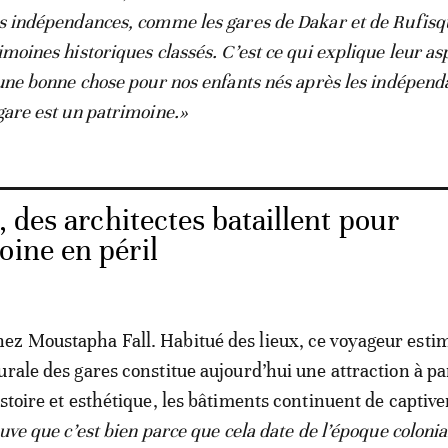
es indépendances, comme les gares de Dakar et de Rufisq
imoines historiques classés. C’est ce qui explique leur as
t une bonne chose pour nos enfants nés après les indépen
gare est un patrimoine.»
 des architectes bataillent pour
oine en péril
z Moustapha Fall. Habitué des lieux, ce voyageur estim
urale des gares constitue aujourd’hui une attraction à pa
stoire et esthétique, les bâtiments continuent de captive
uve que c’est bien parce que cela date de l’époque colonial