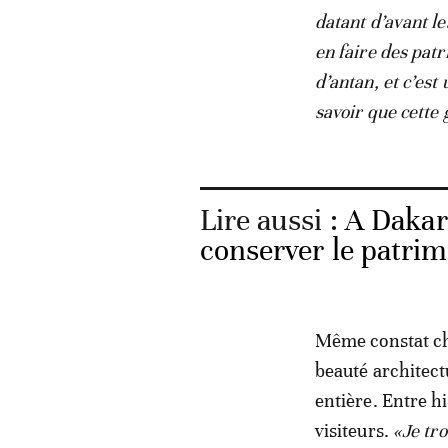
datant d’avant l
en faire des patr
d’antan, et c’es
savoir que cette 
Lire aussi :
A Dakar,
conserver le patrim
Même constat che
beauté architect
entière. Entre hi
visiteurs.
«Je tro