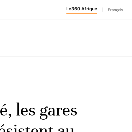
Le360 Afrique
|
Français
é, les gares
ésistent au