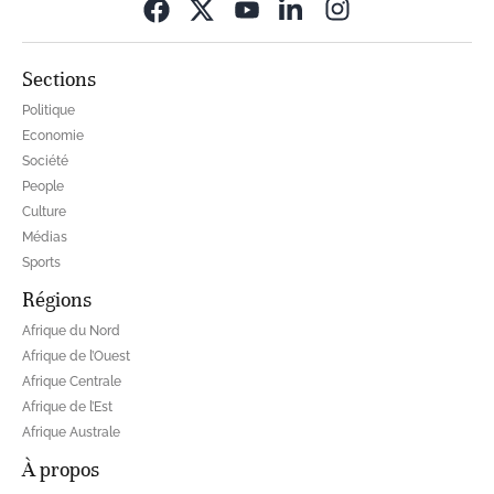
Opens in new wi
Sections
Politique
Economie
Société
People
Culture
Médias
Sports
Régions
Afrique du Nord
Afrique de l’Ouest
Afrique Centrale
Afrique de l’Est
Afrique Australe
À propos