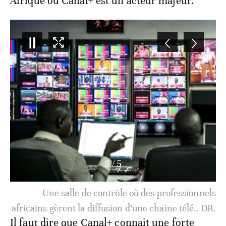
Afrique où Canal+ est un acteur majeur.
3
/
5
Une salle de contrôle où des professionnels
africains gèrent la diffusion d’une chaîne télé.. DR.
Il faut dire que Canal+ connait une forte