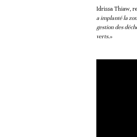
Idrissa Thiaw, r
a implanté la zo
gestion des déch
verts.
»