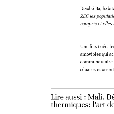
Diaobé Ba, habit
ZEC les populatio
compris et elles f
Une fois triés, l
amovibles qui ac
communautaire. 
séparés et orient
Lire aussi :
Mali. D
thermiques: l’art d