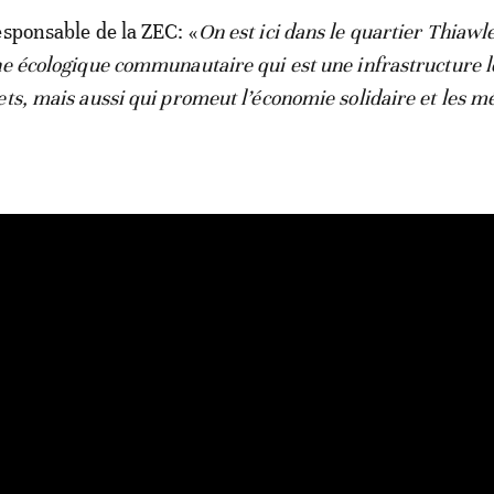
esponsable de la ZEC: «
On est ici dans le quartier Thiawl
ne écologique communautaire qui est une infrastructure 
ets, mais aussi qui promeut l’économie solidaire et les m