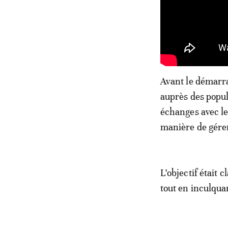
Avant le démarra
auprès des popul
échanges avec le
manière de gére
L’objectif était 
tout en inculquan