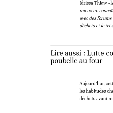
Idrissa Thiaw «l
mieux en connaî
avec des forums 
déchets et le tri s
Lire aussi :
Lutte co
poubelle au four
Aujourd’hui, cett
les habitudes ch
déchets avant mê