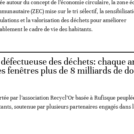
ée autour du concept de l’économie circulaire, la zone é
munautaire (ZEC) mise sur le tri sélectif, la sensibilisat
ulations et la valorisation des déchets pour améliorer
ablement le cadre de vie des habitants.
 défectueuse des déchets: chaque a
les fenêtres plus de 8 milliards de do
ortée par l’association Recycl’Or basée à Rufisque peuplé
ants, soutenue par plusieurs partenaires engagés dans l