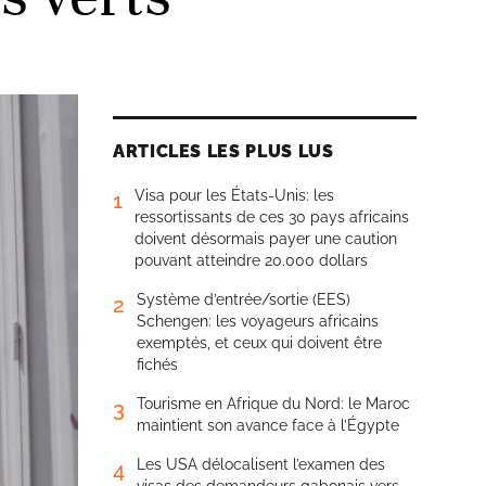
ARTICLES LES PLUS LUS
Visa pour les États-Unis: les
1
ressortissants de ces 30 pays africains
doivent désormais payer une caution
pouvant atteindre 20.000 dollars
Système d’entrée/sortie (EES)
2
Schengen: les voyageurs africains
exemptés, et ceux qui doivent être
fichés
Tourisme en Afrique du Nord: le Maroc
3
maintient son avance face à l’Égypte
Les USA délocalisent l’examen des
4