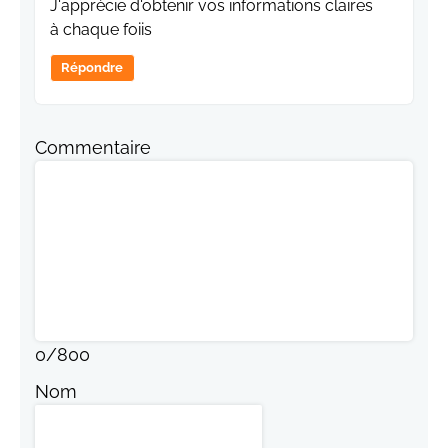
J'apprècie d'obtenir vos informations claires
à chaque foiis
Répondre
Commentaire
0
/
800
Nom