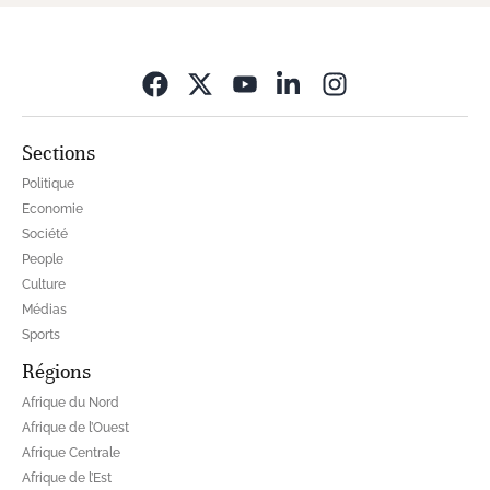
Opens in new wi
Sections
Politique
Economie
Société
People
Culture
Médias
Sports
Régions
Afrique du Nord
Afrique de l’Ouest
Afrique Centrale
Afrique de l’Est