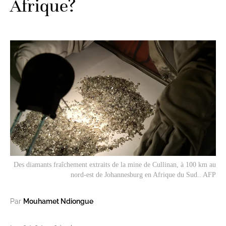
Afrique?
Des diamants fraîchement extraits de la mine de Cullinan, à 100 km au
nord-est de Johannesburg en Afrique du Sud.. AFP
Par
Mouhamet Ndiongue