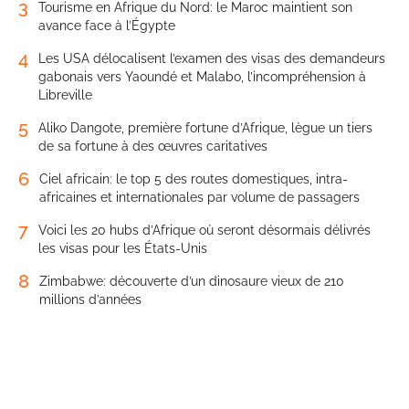
3
Tourisme en Afrique du Nord: le Maroc maintient son
avance face à l’Égypte
4
Les USA délocalisent l’examen des visas des demandeurs
gabonais vers Yaoundé et Malabo, l’incompréhension à
Libreville
5
Aliko Dangote, première fortune d’Afrique, lègue un tiers
de sa fortune à des œuvres caritatives
6
Ciel africain: le top 5 des routes domestiques, intra-
africaines et internationales par volume de passagers
7
Voici les 20 hubs d’Afrique où seront désormais délivrés
les visas pour les États-Unis
8
Zimbabwe: découverte d’un dinosaure vieux de 210
millions d’années