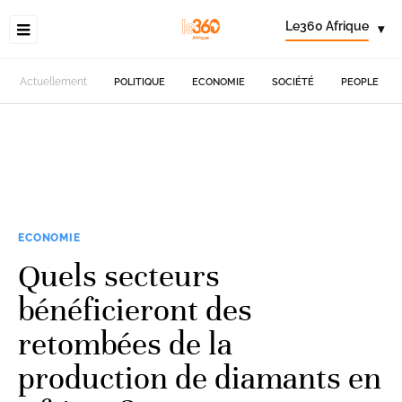
Le360 Afrique
▾
Actuellement
POLITIQUE
ECONOMIE
SOCIÉTÉ
PEOPLE
ECONOMIE
Quels secteurs
bénéficieront des
retombées de la
production de diamants en