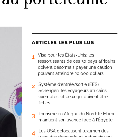
ARTICLES LES PLUS LUS
Visa pour les États-Unis: les
1
ressortissants de ces 30 pays africains
doivent désormais payer une caution
pouvant atteindre 20.000 dollars
Système d’entrée/sortie (EES)
2
Schengen: les voyageurs africains
exemptés, et ceux qui doivent être
fichés
Tourisme en Afrique du Nord: le Maroc
3
maintient son avance face à l’Égypte
Les USA délocalisent l’examen des
4