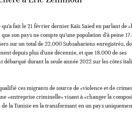
 qu’a fait le 21 février dernier Kaïs Saied en parlant de 
 que son pays ne compte qu’une population d’à peine 17
iers sur un total de 22.000 Subsahariens enregistrés, d
rnent depuis plus d’une décennie, et que 18.000 de ses
nt débarqué durant la seule année 2022 sur les côtes ital
 qualifié ces migrants de source de «violence et de crimes
’une «entreprise criminelle» visant à «changer la compos
de la Tunisie en la transformant en un pays uniquemen