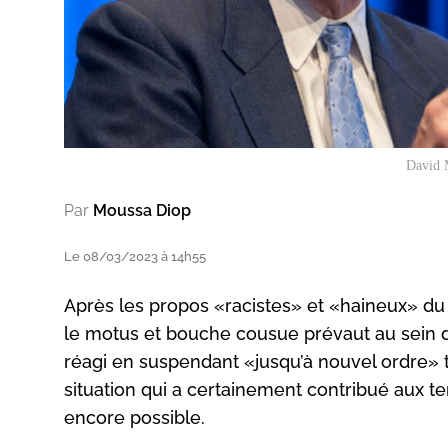
David M
Par
Moussa Diop
Le 08/03/2023 à 14h55
Après les propos «racistes» et «haineux» du 
le motus et bouche cousue prévaut au sein 
réagi en suspendant «jusqu’à nouvel ordre» 
situation qui a certainement contribué aux te
encore possible.