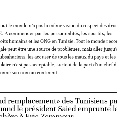
ut le monde n’a pas la même vision du respect des droi
. A commencer par les personnalités, les sportifs, les
oits humains et les ONG en Tunisie. Tout le monde reco
égale peut être une source de problèmes, mais aller jusqu’
Subsahariens, les accuser de tous les maux du pays et les
ulaire n’est pas acceptable, surtout de la part d’un chef d
donné son nom au continent.
nd remplacement» des Tunisiens pa
uand le président Saied emprunte l
 chère à Eric Zemmour