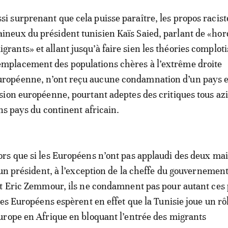
ssi surprenant que cela puisse paraître, les propos racist
aineux du président tunisien Kaïs Saied, parlant de «hor
igrants» et allant jusqu’à faire sien les théories comploti
emplacement des populations chères à l’extrême droite
uropéenne, n’ont reçu aucune condamnation d’un pays 
ion européenne, pourtant adeptes des critiques tous az
ns pays du continent africain.
s que si les Européens n’ont pas applaudi des deux mai
’un président, à l’exception de la cheffe du gouvernement
t Eric Zemmour, ils ne condamnent pas pour autant ces 
Les Européens espèrent en effet que la Tunisie joue un rô
rope en Afrique en bloquant l’entrée des migrants