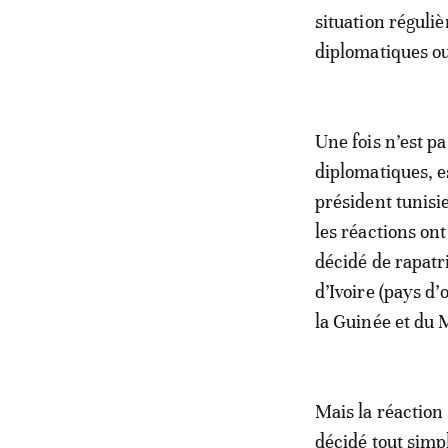
situation réguli
diplomatiques ou
Une fois n’est p
diplomatiques, e
président tunisi
les réactions on
décidé de rapatri
d’Ivoire (pays d’
la Guinée et du 
Mais la réaction 
décidé tout simp