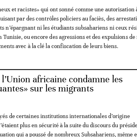
eux et racistes» qui ont sonné comme une autorisation 
duisant par des contrôles policiers au faciès, des arrestat
 n’épargnant ni les étudiants subsahariens ni ceux rés
 Tunisie, ou encore des agressions et des expulsions de
ents avec à la clé la confiscation de leurs biens.
: l’Union africaine condamne les
uantes» sur les migrants
s de certaines institutions internationales d’origine
étaient plus en sécurité à la suite du discours du présid
ituation qui a poussé de nombreux Subsahariens, même 