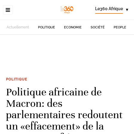
Le360 Afrique
▾
Actuellement
POLITIQUE
ECONOMIE
SOCIÉTÉ
PEOPLE
POLITIQUE
Politique africaine de
Macron: des
parlementaires redoutent
un «effacement» de la