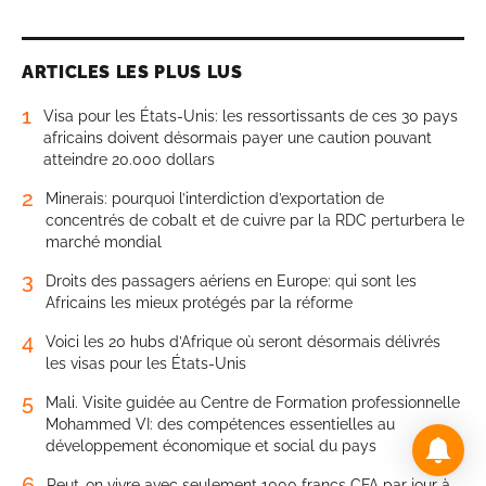
ARTICLES LES PLUS LUS
1
Visa pour les États-Unis: les ressortissants de ces 30 pays
africains doivent désormais payer une caution pouvant
atteindre 20.000 dollars
2
Minerais: pourquoi l’interdiction d’exportation de
concentrés de cobalt et de cuivre par la RDC perturbera le
marché mondial
3
Droits des passagers aériens en Europe: qui sont les
Africains les mieux protégés par la réforme
4
Voici les 20 hubs d’Afrique où seront désormais délivrés
les visas pour les États-Unis
5
Mali. Visite guidée au Centre de Formation professionnelle
Mohammed VI: des compétences essentielles au
développement économique et social du pays
6
Peut-on vivre avec seulement 1000 francs CFA par jour à