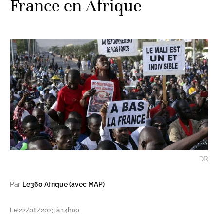
France en Afrique
DR
Par
Le360 Afrique (avec MAP)
Le 22/08/2023 à 14h00