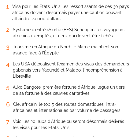
1
Visa pour les États-Unis: les ressortissants de ces 30 pays
africains doivent désormais payer une caution pouvant
atteindre 20.000 dollars
2
Système d’entrée/sortie (EES) Schengen: les voyageurs
africains exemptés, et ceux qui doivent être fichés
3
Tourisme en Afrique du Nord: le Maroc maintient son
avance face à l’Égypte
4
Les USA délocalisent l’examen des visas des demandeurs
gabonais vers Yaoundé et Malabo, l’incompréhension à
Libreville
5
Aliko Dangote, première fortune d’Afrique, lègue un tiers
de sa fortune à des œuvres caritatives
6
Ciel africain: le top 5 des routes domestiques, intra-
africaines et internationales par volume de passagers
7
Voici les 20 hubs d’Afrique où seront désormais délivrés
les visas pour les États-Unis