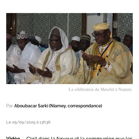
La célébration du Mawlid à Niamey.
Par
Aboubacar Sarki (Niamey, correspondance)
Le 05/09/2025 à 13h36
Vidéo
C’est dans la ferveur et la communion que les