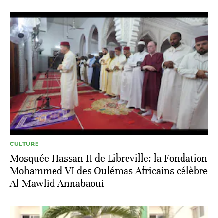
CULTURE
Mosquée Hassan II de Libreville: la Fondation
Mohammed VI des Oulémas Africains célèbre
Al-Mawlid Annabaoui