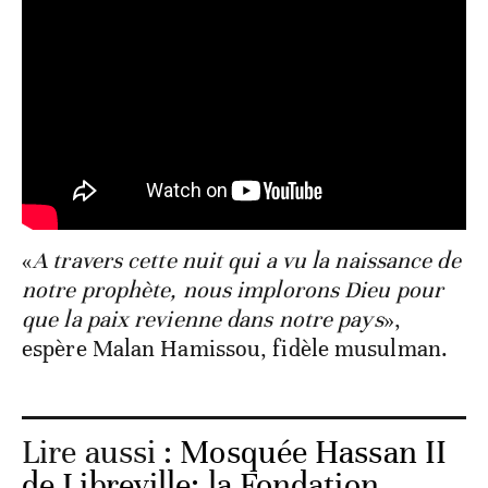
«
A travers cette nuit qui a vu la naissance de
notre prophète, nous implorons Dieu pour
que la paix revienne dans notre pays
»,
espère Malan Hamissou, fidèle musulman.
Lire aussi :
Mosquée Hassan II
de Libreville: la Fondation