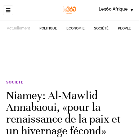
Le360 Afrique
▾
Actuellement
POLITIQUE
ECONOMIE
SOCIÉTÉ
PEOPLE
SOCIÉTÉ
Niamey: Al-Mawlid
Annabaoui, «pour la
renaissance de la paix et
un hivernage fécond»