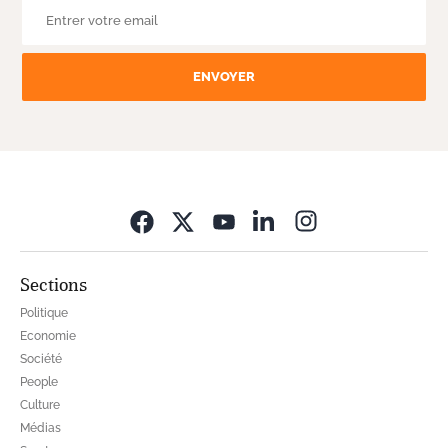
ENVOYER
Opens in new wi
Sections
Politique
Economie
Société
People
Culture
Médias