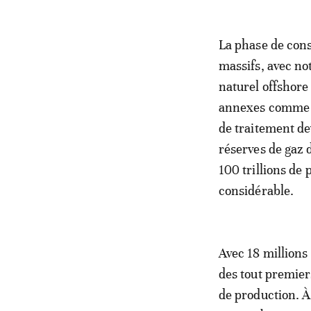
La phase de cons
massifs, avec no
naturel offshore
annexes comme de
de traitement de
réserves de gaz
100 trillions de
considérable.
Avec 18 million
des tout premier
de production. À