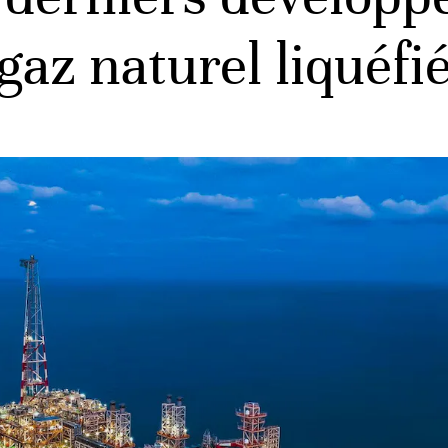
az naturel liquéfi