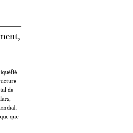
ement,
liquéfié
ructure
tal de
lars,
mondial.
ique que