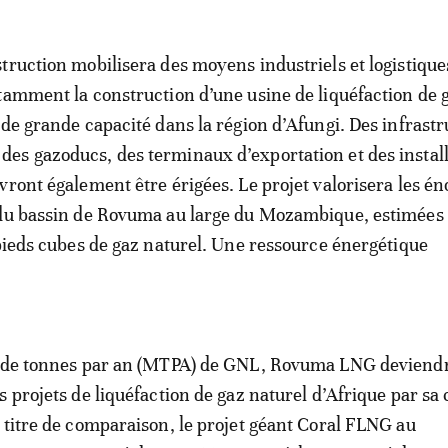
truction mobilisera des moyens industriels et logistique
tamment la construction d’une usine de liquéfaction de 
 de grande capacité dans la région d’Afungi. Des infrast
s gazoducs, des terminaux d’exportation et des install
vront également être érigées. Le projet valorisera les é
 du bassin de Rovuma au large du Mozambique, estimées 
 pieds cubes de gaz naturel. Une ressource énergétique
s de tonnes par an (MTPA) de GNL, Rovuma LNG deviendr
s projets de liquéfaction de gaz naturel d’Afrique par sa 
 titre de comparaison, le projet géant Coral FLNG au