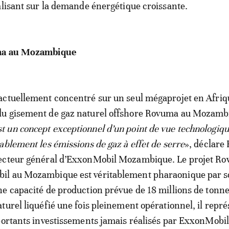
alisant sur la demande énergétique croissante.
ma au Mozambique
ctuellement concentré sur un seul mégaprojet en Afriqu
u gisement de gaz naturel offshore Rovuma au Mozamb
un concept exceptionnel d’un point de vue technologiqu
ablement les émissions de gaz à effet de serre
», déclare
ecteur général d’ExxonMobil Mozambique. Le projet R
l au Mozambique est véritablement pharaonique par 
e capacité de production prévue de 18 millions de tonne
turel liquéfié une fois pleinement opérationnel, il repr
portants investissements jamais réalisés par ExxonMobil