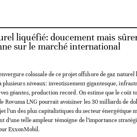
urel liquéfié: doucement mais sûr
onne sur le marché international
l’envergure colossale de ce projet offshore de gaz naturel 
 à plusieurs niveaux: investissement gigantesque, infrast
rves géantes, production record. On estime que le coût to
 Rovuma LNG pourrait avoisiner les 30 milliards de dol
jet l’un des plus capitalistiques du secteur énergétique 
t d’une telle ampleur témoigne de l’importance stratég
pour ExxonMobil.