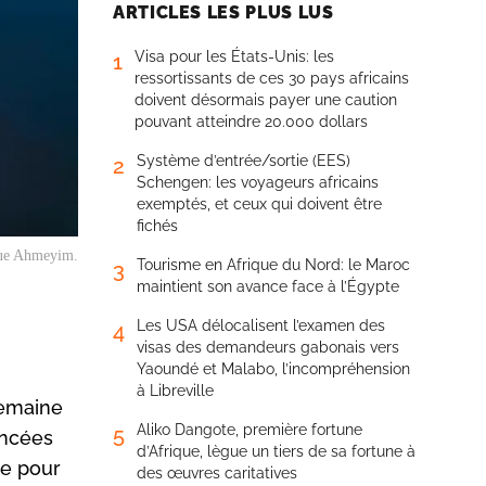
ARTICLES LES PLUS LUS
Visa pour les États-Unis: les
1
ressortissants de ces 30 pays africains
doivent désormais payer une caution
pouvant atteindre 20.000 dollars
Système d’entrée/sortie (EES)
2
Schengen: les voyageurs africains
exemptés, et ceux qui doivent être
fichés
rtue Ahmeyim.
Tourisme en Afrique du Nord: le Maroc
3
maintient son avance face à l’Égypte
Les USA délocalisent l’examen des
4
visas des demandeurs gabonais vers
Yaoundé et Malabo, l’incompréhension
à Libreville
Semaine
Aliko Dangote, première fortune
5
ancées
d’Afrique, lègue un tiers de sa fortune à
ue pour
des œuvres caritatives