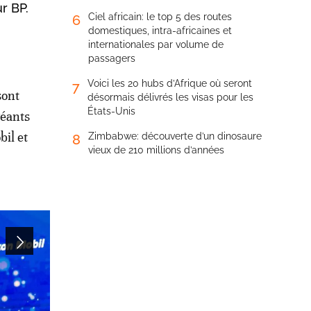
r BP.
Ciel africain: le top 5 des routes
6
domestiques, intra-africaines et
internationales par volume de
passagers
Voici les 20 hubs d’Afrique où seront
7
sont
désormais délivrés les visas pour les
États-Unis
géants
il et
Zimbabwe: découverte d’un dinosaure
8
vieux de 210 millions d’années