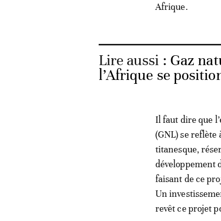
Afrique.
Lire aussi :
Gaz nat
l’Afrique se positi
Il faut dire que 
(GNL) se reflète
titanesque, rése
développement de
faisant de ce pro
Un investissemen
revêt ce projet 