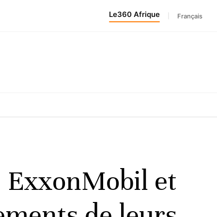
Le360 Afrique
|
Français
: ExxonMobil et
ements de leurs