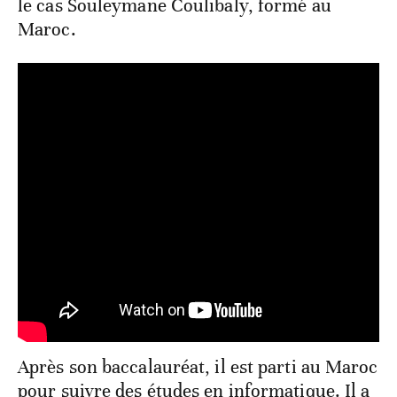
le cas Souleymane Coulibaly, formé au
Maroc.
Après son baccalauréat, il est parti au Maroc
pour suivre des études en informatique. Il a