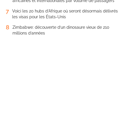
africaines et internationales par volume de passagers
7
Voici les 20 hubs d’Afrique où seront désormais délivrés
les visas pour les États-Unis
8
Zimbabwe: découverte d’un dinosaure vieux de 210
millions d’années