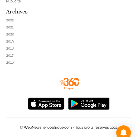
Publicité
Archives
2022
2021
2020
2019
2018
2017
2016
© WebNews le360afrique.com - Tous droits réservés 2022