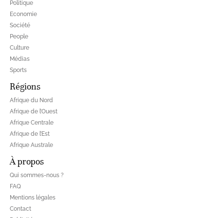
Politique
Economie
Société
People
Culture
Médias
Sports
Régions
Afrique du Nord
Afrique de l’Ouest
Afrique Centrale
Afrique de l’Est
Afrique Australe
À propos
Qui sommes-nous ?
FAQ
Mentions légales
Contact