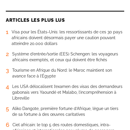
ARTICLES LES PLUS LUS
1
Visa pour les États-Unis: les ressortissants de ces 30 pays
africains doivent désormais payer une caution pouvant
atteindre 20.000 dollars
2
Système d’entrée/sortie (EES) Schengen: les voyageurs
africains exemptés, et ceux qui doivent être fichés
3
Tourisme en Afrique du Nord: le Maroc maintient son
avance face à l’Égypte
4
Les USA délocalisent l’examen des visas des demandeurs
gabonais vers Yaoundé et Malabo, l’incompréhension à
Libreville
5
Aliko Dangote, première fortune d’Afrique, lègue un tiers
de sa fortune à des œuvres caritatives
6
Ciel africain: le top 5 des routes domestiques, intra-