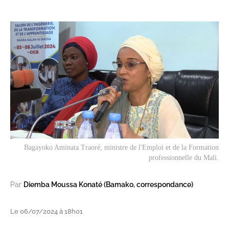
Bagayoko Aminata Traoré, ministre de l'Emploi et de la Formation
professionnelle du Mali.
Par
Diemba Moussa Konaté (Bamako, correspondance)
Le 06/07/2024 à 18h01