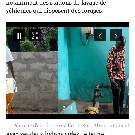
notamment des stations de lavage de
véhicules qui disposent des forages.
3
/
4
Pénurie d'eau à Libreville.. le360 Afrique/Ismael
Avec ses deux bidons vides, le jeune