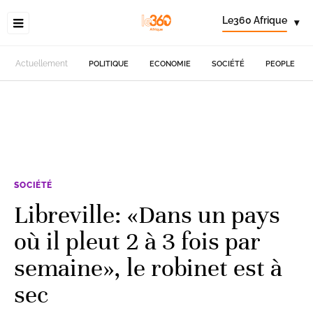
Le360 Afrique
▾
Actuellement
POLITIQUE
ECONOMIE
SOCIÉTÉ
PEOPLE
SOCIÉTÉ
Libreville: «Dans un pays
où il pleut 2 à 3 fois par
semaine», le robinet est à
sec