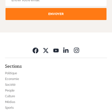
ENVOYER
Opens in new wi
Sections
Politique
Economie
Société
People
Culture
Médias
Sports