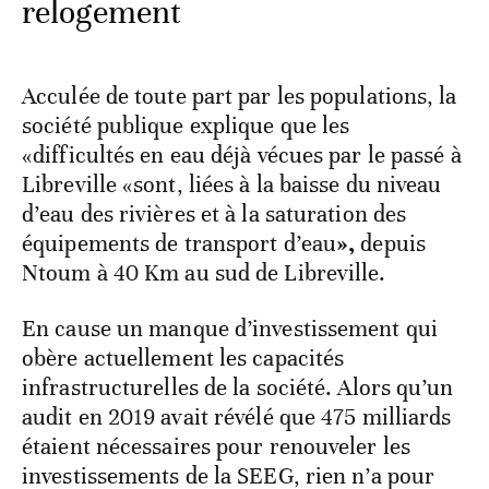
relogement
Acculée de toute part par les populations, la
société publique explique que les
«difficultés en eau déjà vécues par le passé à
Libreville «sont, liées à la baisse du niveau
d’eau des rivières et à la saturation des
équipements de transport d’eau
»,
depuis
Ntoum à 40 Km au sud de Libreville.
En cause un manque d’investissement qui
obère actuellement les capacités
infrastructurelles de la société. Alors qu’un
audit en 2019 avait révélé que 475 milliards
étaient nécessaires pour renouveler les
investissements de la SEEG, rien n’a pour