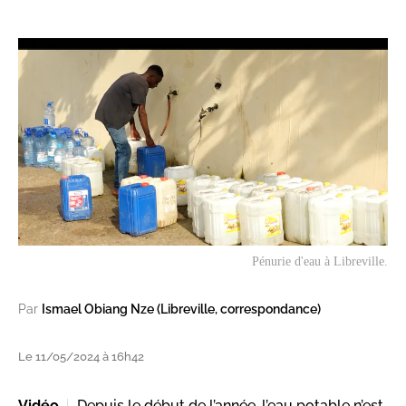
Pénurie d'eau à Libreville.
Par
Ismael Obiang Nze (Libreville, correspondance)
Le 11/05/2024 à 16h42
Vidéo
Depuis le début de l’année, l’eau potable n’est