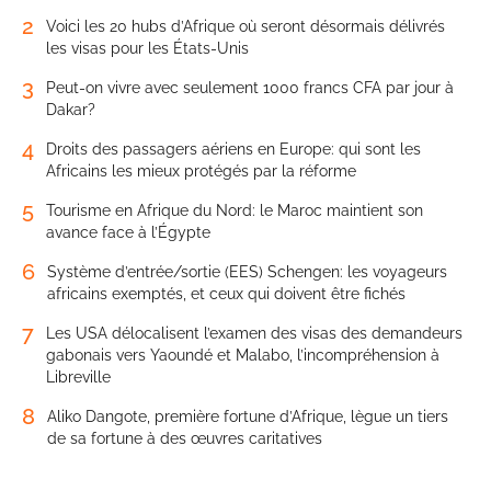
2
Voici les 20 hubs d’Afrique où seront désormais délivrés
les visas pour les États-Unis
3
Peut-on vivre avec seulement 1000 francs CFA par jour à
Dakar?
4
Droits des passagers aériens en Europe: qui sont les
Africains les mieux protégés par la réforme
5
Tourisme en Afrique du Nord: le Maroc maintient son
avance face à l’Égypte
6
Système d’entrée/sortie (EES) Schengen: les voyageurs
africains exemptés, et ceux qui doivent être fichés
7
Les USA délocalisent l’examen des visas des demandeurs
gabonais vers Yaoundé et Malabo, l’incompréhension à
Libreville
8
Aliko Dangote, première fortune d’Afrique, lègue un tiers
de sa fortune à des œuvres caritatives