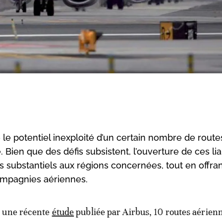
le potentiel inexploité d’un certain nombre de route
 Bien que des défis subsistent, l’ouverture de ces li
 substantiels aux régions concernées, tout en offra
ompagnies aériennes.
n une récente
étude
publiée par Airbus, 10 routes aérien