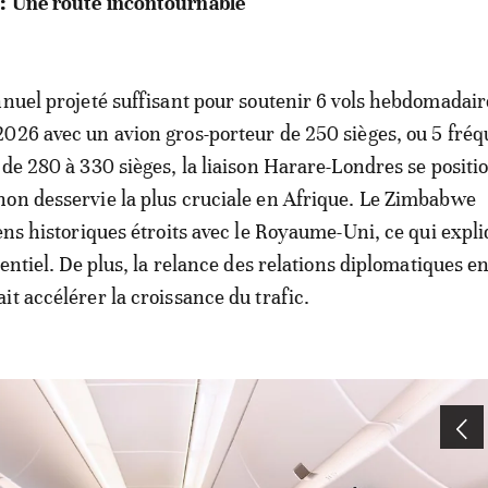
: Une route incontournable
nnuel projeté suffisant pour soutenir 6 vols hebdomadai
026 avec un avion gros-porteur de 250 sièges, ou 5 fré
 de 280 à 330 sièges, la liaison Harare-Londres se positi
on desservie la plus cruciale en Afrique. Le Zimbabwe
iens historiques étroits avec le Royaume-Uni, ce qui expl
tentiel. De plus, la relance des relations diplomatiques en
it accélérer la croissance du trafic.