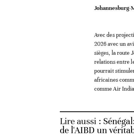
Avec des project
2026 avec un avi
sièges, la route
relations entre l
pourrait stimul
africaines comme
comme Air India 
Lire aussi :
Sénégal:
de l'AIBD un vérita