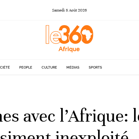
Samedi
8
Août
2026
CIÉTÉ
PEOPLE
CULTURE
MÉDIAS
SPORTS
es avec l’Afrique: 
asiment inexploité