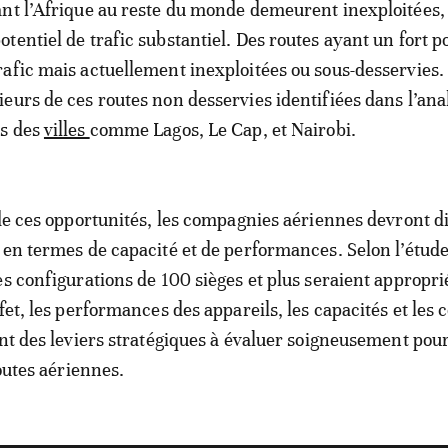
ant l’Afrique au reste du monde demeurent inexploitées
otentiel de trafic substantiel. Des routes ayant un fort p
rafic mais actuellement inexploitées ou sous-desservies.
ieurs de ces routes non desservies identifiées dans l’ana
s des
villes
comme Lagos, Le Cap, et Nairobi.
 de ces opportunités, les compagnies aériennes devront d
 en termes de capacité et de performances. Selon l’étude
es configurations de 100 sièges et plus seraient appropri
fet, les performances des appareils, les capacités et les 
ont des leviers stratégiques à évaluer soigneusement pou
routes aériennes.