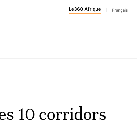
Le360 Afrique
|
Français
les 10 corridors