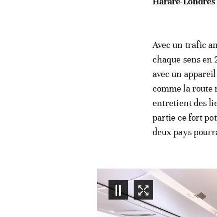
Harare-Londres 
Avec un trafic a
chaque sens en 2
avec un appareil
comme la route n
entretient des l
partie ce fort po
deux pays pourra