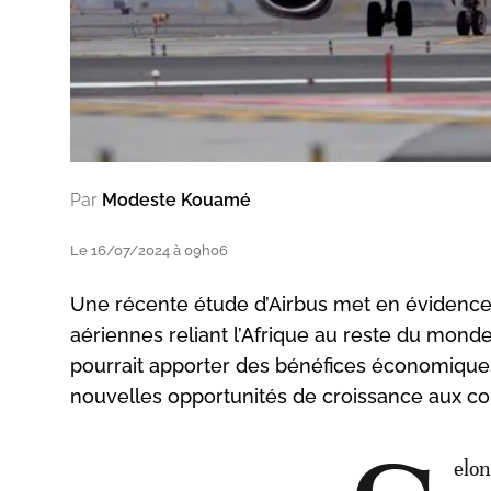
Par
Modeste Kouamé
Le 16/07/2024 à 09h06
Une récente étude d’Airbus met en évidence 
aériennes reliant l’Afrique au reste du monde.
pourrait apporter des bénéfices économiques
nouvelles opportunités de croissance aux c
elo