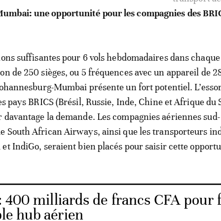
ions suffisantes pour 6 vols hebdomadaires dans chaque
on de 250 sièges, ou 5 fréquences avec un appareil de 2
 Johannesburg-Mumbai présente un fort potentiel. L’esso
es pays BRICS (Brésil, Russie, Inde, Chine et Afrique du 
er davantage la demande. Les compagnies aériennes sud-
 South African Airways, ainsi que les transporteurs in
et IndiGo, seraient bien placés pour saisir cette opportu
 400 milliards de francs CFA pour f
ble hub aérien