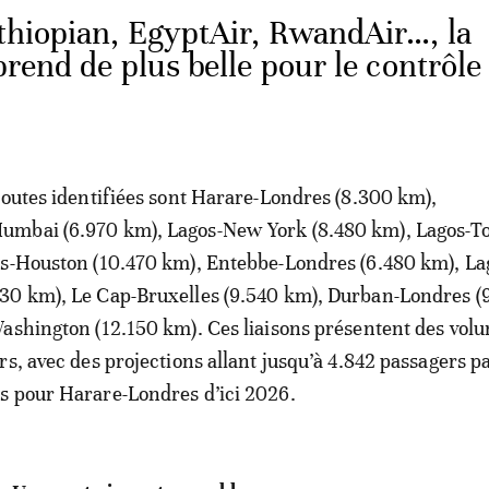
hiopian, EgyptAir, RwandAir…, la
eprend de plus belle pour le contrôle
routes identifiées sont Harare-Londres (8.300 km),
mbai (6.970 km), Lagos-New York (8.480 km), Lagos-T
os-Houston (10.470 km), Entebbe-Londres (6.480 km), La
30 km), Le Cap-Bruxelles (9.540 km), Durban-Londres (
ashington (12.150 km). Ces liaisons présentent des vol
rs, avec des projections allant jusqu’à 4.842 passagers pa
s pour Harare-Londres d’ici 2026.