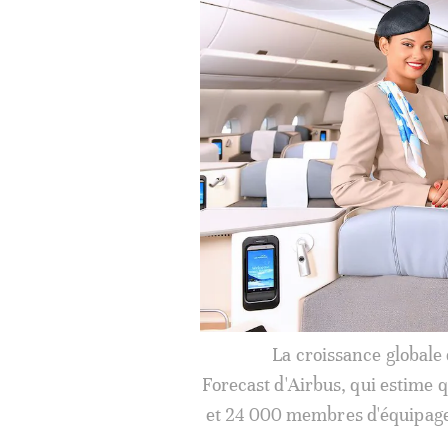
Plusieurs des principales rout
Johannesburg-M