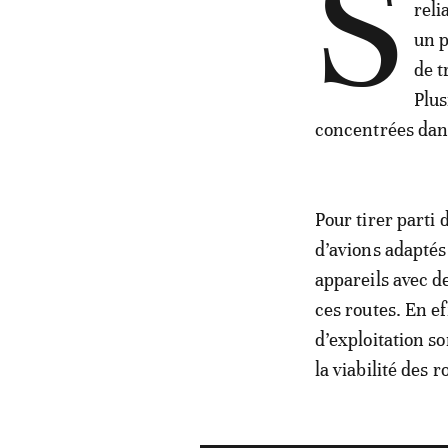
S
reli
un p
de t
Plus
concentrées dan
Pour tirer parti
d’avions adaptés
appareils avec d
ces routes. En ef
d’exploitation s
la viabilité des 