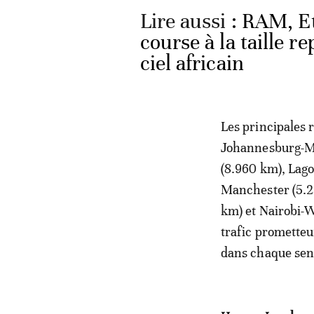
Lire aussi :
RAM, Et
course à la taille r
ciel africain
Les principales 
Johannesburg-Mu
(8.960 km), Lag
Manchester (5.2
km) et Nairobi-W
trafic prometteu
dans chaque sen