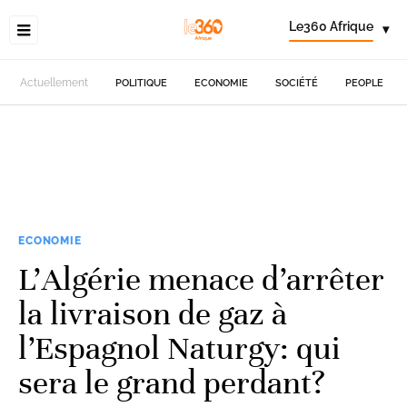
Le360 Afrique
▾
Actuellement
POLITIQUE
ECONOMIE
SOCIÉTÉ
PEOPLE
ECONOMIE
L’Algérie menace d’arrêter
la livraison de gaz à
l’Espagnol Naturgy: qui
sera le grand perdant?