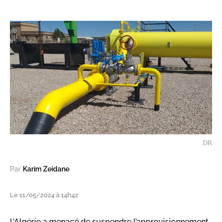
DR
Par
Karim Zeidane
Le 11/05/2024 à 14h42
L’Algérie a menacé de suspendre l’approvisionnement