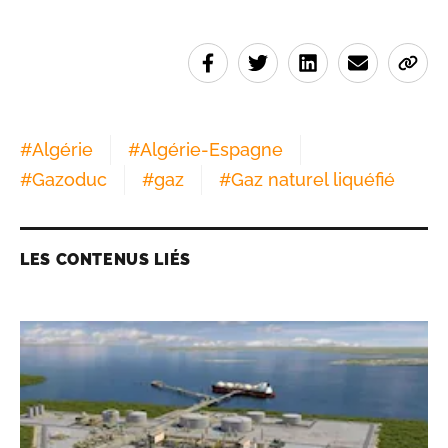
#
Algérie
#
Algérie-Espagne
#
Gazoduc
#
gaz
#
Gaz naturel liquéfié
LES CONTENUS LIÉS