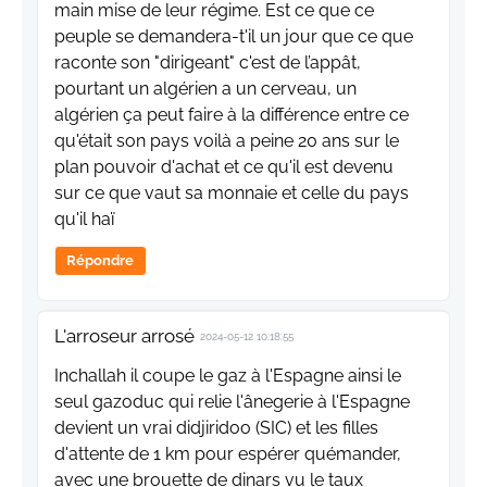
main mise de leur régime. Est ce que ce
peuple se demandera-t'il un jour que ce que
raconte son "dirigeant" c'est de l’appât,
pourtant un algérien a un cerveau, un
algérien ça peut faire à la différence entre ce
qu'était son pays voilà a peine 20 ans sur le
plan pouvoir d'achat et ce qu'il est devenu
sur ce que vaut sa monnaie et celle du pays
qu'il haï
Répondre
L'arroseur arrosé
2024-05-12 10:18:55
Inchallah il coupe le gaz à l'Espagne ainsi le
seul gazoduc qui relie l'ânegerie à l'Espagne
devient un vrai didjiridoo (SIC) et les filles
d'attente de 1 km pour espérer quémander,
avec une brouette de dinars vu le taux