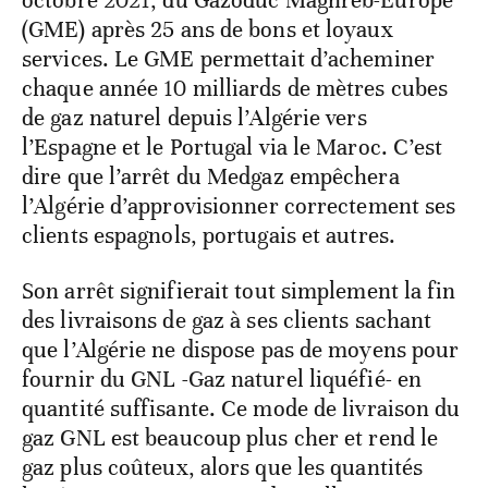
octobre 2021, du Gazoduc Maghreb-Europe
(GME) après 25 ans de bons et loyaux
services. Le GME permettait d’acheminer
chaque année 10 milliards de mètres cubes
de gaz naturel depuis l’Algérie vers
l’Espagne et le Portugal via le Maroc. C’est
dire que l’arrêt du Medgaz empêchera
l’Algérie d’approvisionner correctement ses
clients espagnols, portugais et autres.
Son arrêt signifierait tout simplement la fin
des livraisons de gaz à ses clients sachant
que l’Algérie ne dispose pas de moyens pour
fournir du GNL -Gaz naturel liquéfié- en
quantité suffisante. Ce mode de livraison du
gaz GNL est beaucoup plus cher et rend le
gaz plus coûteux, alors que les quantités