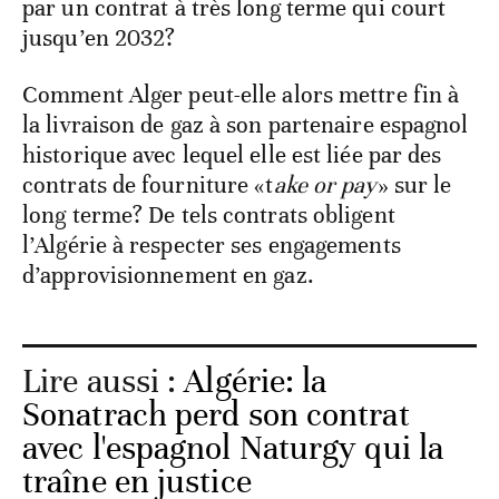
par un contrat à très long terme qui court
jusqu’en 2032?
Comment Alger peut-elle alors mettre fin à
la livraison de gaz à son partenaire espagnol
historique avec lequel elle est liée par des
contrats de fourniture «t
ake or pay
» sur le
long terme? De tels contrats obligent
l’Algérie à respecter ses engagements
d’approvisionnement en gaz.
Lire aussi :
Algérie: la
Sonatrach perd son contrat
avec l'espagnol Naturgy qui la
traîne en justice