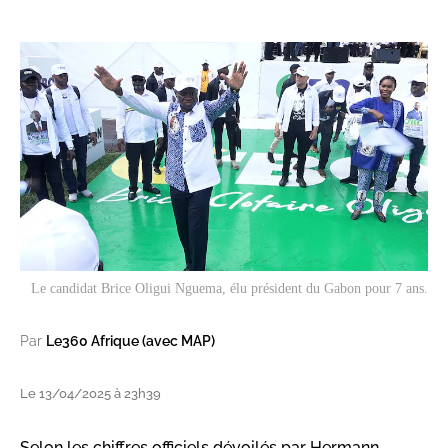
Le candidat Brice Oligui Nguema, élu président du Gabon pour 7 ans.
Par
Le360 Afrique (avec MAP)
Le 13/04/2025 à 23h39
Selon les chiffres officiels dévoilés par Hermann