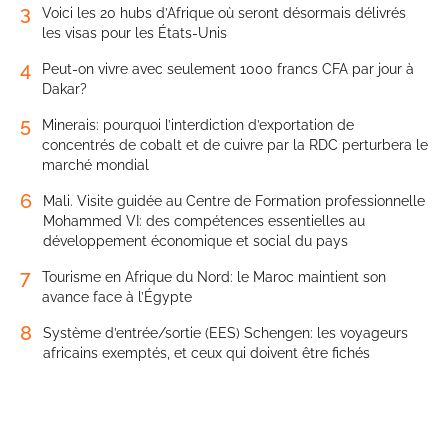
3
Voici les 20 hubs d’Afrique où seront désormais délivrés
les visas pour les États-Unis
4
Peut-on vivre avec seulement 1000 francs CFA par jour à
Dakar?
5
Minerais: pourquoi l’interdiction d’exportation de
concentrés de cobalt et de cuivre par la RDC perturbera le
marché mondial
6
Mali. Visite guidée au Centre de Formation professionnelle
Mohammed VI: des compétences essentielles au
développement économique et social du pays
7
Tourisme en Afrique du Nord: le Maroc maintient son
avance face à l’Égypte
8
Système d’entrée/sortie (EES) Schengen: les voyageurs
africains exemptés, et ceux qui doivent être fichés