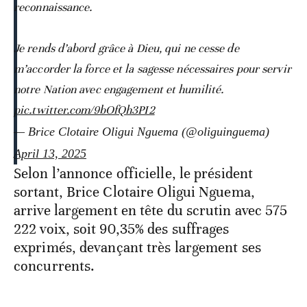
reconnaissance.
Je rends d’abord grâce à Dieu, qui ne cesse de
m’accorder la force et la sagesse nécessaires pour servir
notre Nation avec engagement et humilité.
pic.twitter.com/9bOfQh3PI2
— Brice Clotaire Oligui Nguema (@oliguinguema)
April 13, 2025
Selon l’annonce officielle, le président
sortant, Brice Clotaire Oligui Nguema,
arrive largement en tête du scrutin avec 575
222 voix, soit 90,35% des suffrages
exprimés, devançant très largement ses
concurrents.