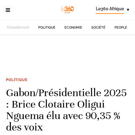
Le360 Afrique
▾
Actuellement
POLITIQUE
ECONOMIE
SOCIÉTÉ
PEOPLE
POLITIQUE
Gabon/Présidentielle 2025
: Brice Clotaire Oligui
Nguema élu avec 90,35 %
des voix