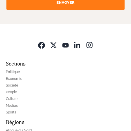
ENVOYER
Opens in new wi
Sections
Politique
Economie
Société
People
Culture
Médias
Sports
Régions
Afrique du Nord