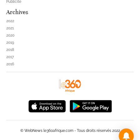
Publicité
Archives
2022
2021
2020
2019
2018
2017
2016
© WebNews le360afrique.com - Tous droits réservés 2022