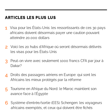
ARTICLES LES PLUS LUS
1
Visa pour les États-Unis: les ressortissants de ces 30 pays
africains doivent désormais payer une caution pouvant
atteindre 20.000 dollars
2
Voici les 20 hubs d’Afrique où seront désormais délivrés
les visas pour les États-Unis
3
Peut-on vivre avec seulement 1000 francs CFA par jour à
Dakar?
4
Droits des passagers aériens en Europe: qui sont les
Africains les mieux protégés par la réforme
5
Tourisme en Afrique du Nord: le Maroc maintient son
avance face à l’Égypte
6
Système d’entrée/sortie (EES) Schengen: les voyageurs
africains exemptés, et ceux qui doivent être fichés