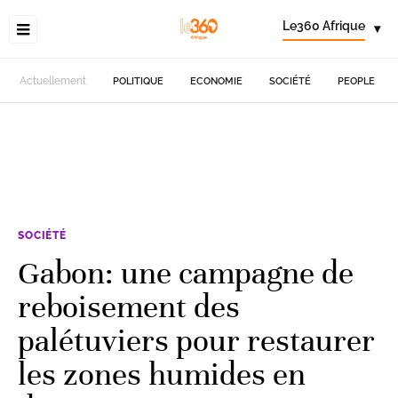
Le360 Afrique
▾
Actuellement
POLITIQUE
ECONOMIE
SOCIÉTÉ
PEOPLE
SOCIÉTÉ
Gabon: une campagne de
reboisement des
palétuviers pour restaurer
les zones humides en