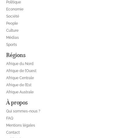
Politique
Economie
Société
People
Culture
Médias
Sports
Régions
Afrique du Nord
Afrique de l’Ouest
Afrique Centrale
Afrique de l’Est
Afrique Australe
À propos
Qui sommes-nous ?
FAQ
Mentions légales
Contact