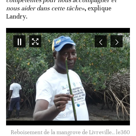
compétentes pour nous accompagner et
nous aider dans cette tâche»
,
explique
Landry.
3
/
4
Reboisement de la mangrove de Livreville.. le360