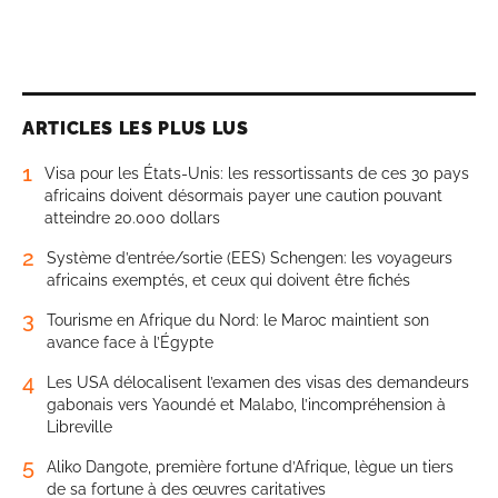
ARTICLES LES PLUS LUS
1
Visa pour les États-Unis: les ressortissants de ces 30 pays
africains doivent désormais payer une caution pouvant
atteindre 20.000 dollars
2
Système d’entrée/sortie (EES) Schengen: les voyageurs
africains exemptés, et ceux qui doivent être fichés
3
Tourisme en Afrique du Nord: le Maroc maintient son
avance face à l’Égypte
4
Les USA délocalisent l’examen des visas des demandeurs
gabonais vers Yaoundé et Malabo, l’incompréhension à
Libreville
5
Aliko Dangote, première fortune d’Afrique, lègue un tiers
de sa fortune à des œuvres caritatives