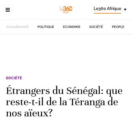
Le360 Afrique
▾
Actuellement
POLITIQUE
ECONOMIE
SOCIÉTÉ
PEOPLE
SOCIÉTÉ
Étrangers du Sénégal: que
reste-t-il de la Téranga de
nos aïeux?