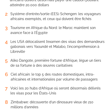
atteindre 20.000 dollars
2
Système d’entrée/sortie (EES) Schengen: les voyageurs
africains exemptés, et ceux qui doivent être fichés
3
Tourisme en Afrique du Nord: le Maroc maintient son
avance face à l’Égypte
4
Les USA délocalisent l’examen des visas des demandeurs
gabonais vers Yaoundé et Malabo, l’incompréhension à
Libreville
5
Aliko Dangote, première fortune d’Afrique, lègue un tiers
de sa fortune à des œuvres caritatives
6
Ciel africain: le top 5 des routes domestiques, intra-
africaines et internationales par volume de passagers
7
Voici les 20 hubs d’Afrique où seront désormais délivrés
les visas pour les États-Unis
8
Zimbabwe: découverte d’un dinosaure vieux de 210
millions d’années