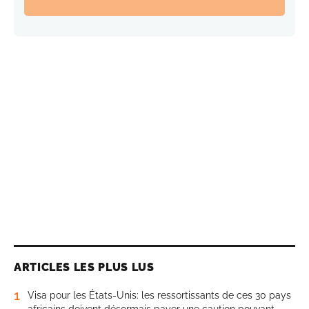
ARTICLES LES PLUS LUS
1
Visa pour les États-Unis: les ressortissants de ces 30 pays
africains doivent désormais payer une caution pouvant