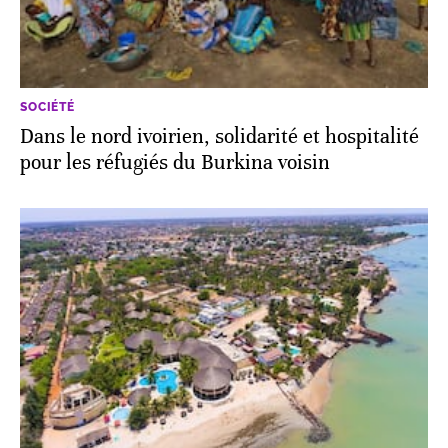
SOCIÉTÉ
Dans le nord ivoirien, solidarité et hospitalité
pour les réfugiés du Burkina voisin