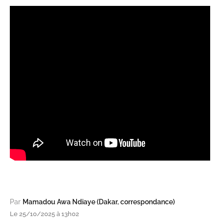
Par
Mamadou Awa Ndiaye (Dakar, correspondance)
Le 25/10/2025 à 13h02