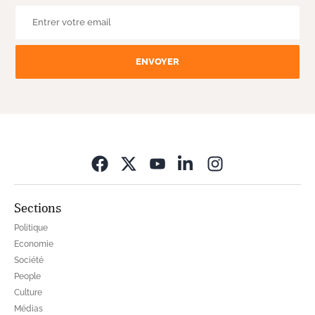
ENVOYER
Opens in new wi
Sections
Politique
Economie
Société
People
Culture
Médias