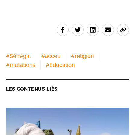
#
Sénégal
#
acceu
#
religion
#
mutations
#
Education
LES CONTENUS LIÉS