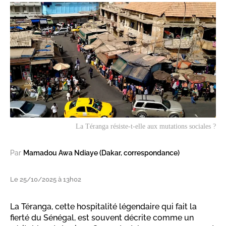
La Téranga résiste-t-elle aux mutations sociales ?
Par
Mamadou Awa Ndiaye (Dakar, correspondance)
Le 25/10/2025 à 13h02
La Téranga, cette hospitalité légendaire qui fait la
fierté du Sénégal, est souvent décrite comme un