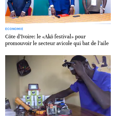
ECONOMIE
Côte d’Ivoire: le «Akô festival» pour
promouvoir le secteur avicole qui bat de l’aile