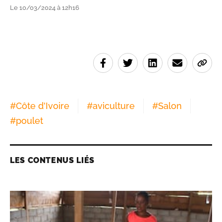
Le 10/03/2024 à 12h16
#
Côte d'Ivoire
#
aviculture
#
Salon
#
poulet
LES CONTENUS LIÉS