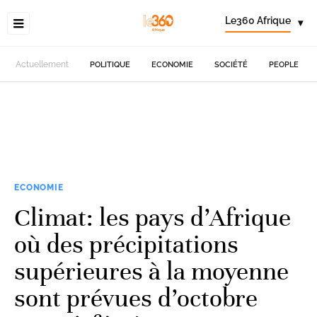
Le360 Afrique
▾
Actuellement
POLITIQUE
ECONOMIE
SOCIÉTÉ
PEOPLE
ECONOMIE
Climat: les pays d’Afrique
où des précipitations
supérieures à la moyenne
sont prévues d’octobre