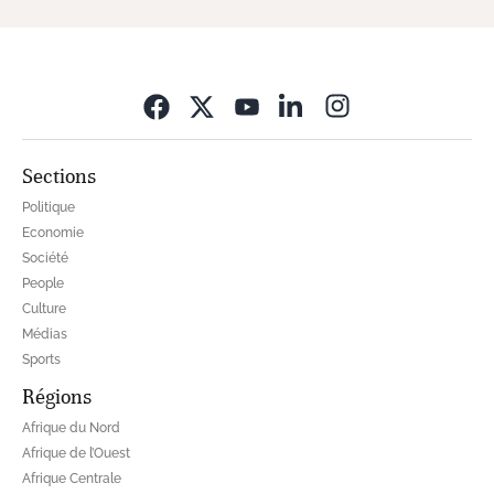
Opens in new wi
Sections
Politique
Economie
Société
People
Culture
Médias
Sports
Régions
Afrique du Nord
Afrique de l’Ouest
Afrique Centrale