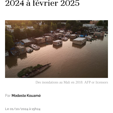
2024 à février 2025
Des inondations au Mali en 2018. AFP or licensors
Par
Modeste Kouamé
Le 01/10/2024 à 15h24