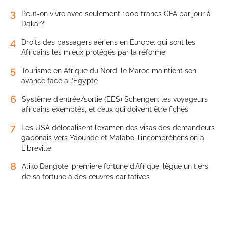
3
Peut-on vivre avec seulement 1000 francs CFA par jour à
Dakar?
4
Droits des passagers aériens en Europe: qui sont les
Africains les mieux protégés par la réforme
5
Tourisme en Afrique du Nord: le Maroc maintient son
avance face à l’Égypte
6
Système d’entrée/sortie (EES) Schengen: les voyageurs
africains exemptés, et ceux qui doivent être fichés
7
Les USA délocalisent l’examen des visas des demandeurs
gabonais vers Yaoundé et Malabo, l’incompréhension à
Libreville
8
Aliko Dangote, première fortune d’Afrique, lègue un tiers
de sa fortune à des œuvres caritatives