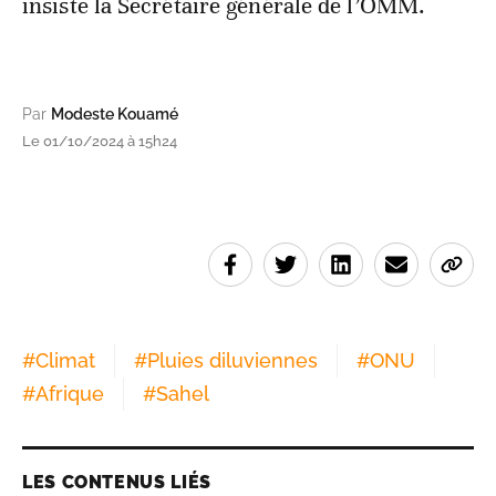
insiste la Secrétaire générale de l’OMM.
Par
Modeste Kouamé
Le 01/10/2024 à 15h24
#
Climat
#
Pluies diluviennes
#
ONU
#
Afrique
#
Sahel
LES CONTENUS LIÉS