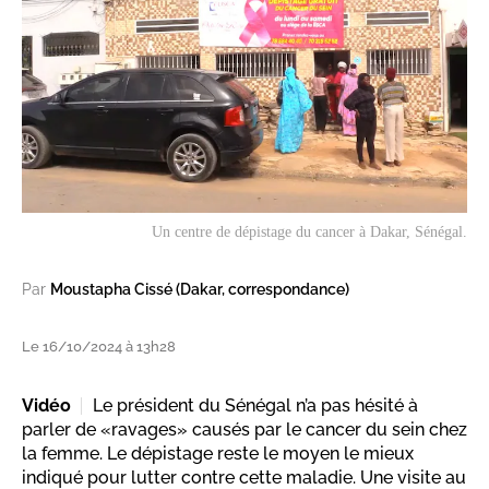
Un centre de dépistage du cancer à Dakar, Sénégal.
Par
Moustapha Cissé (Dakar, correspondance)
Le 16/10/2024 à 13h28
Vidéo
Le président du Sénégal n’a pas hésité à
parler de «ravages» causés par le cancer du sein chez
la femme. Le dépistage reste le moyen le mieux
indiqué pour lutter contre cette maladie. Une visite au