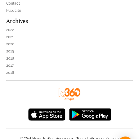
Contact
Publicité
Archives
2022
2021
2020
2019
2018
2017
2016
© WebNews le360afrique.com - Tous droits réservés 2022