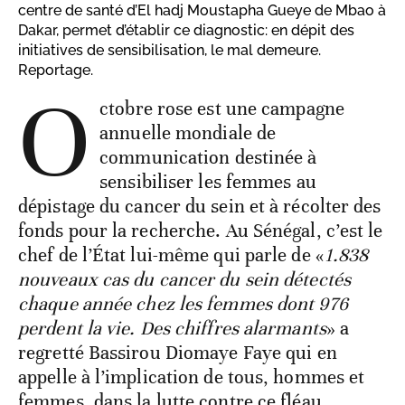
centre de santé d’El hadj Moustapha Gueye de Mbao à
Dakar, permet d’établir ce diagnostic: en dépit des
initiatives de sensibilisation, le mal demeure.
Reportage.
O
ctobre rose est une campagne
annuelle mondiale de
communication destinée à
sensibiliser les femmes au
dépistage du cancer du sein et à récolter des
fonds pour la recherche. Au Sénégal, c’est le
chef de l’État lui-même qui parle de «
1.838
nouveaux cas du cancer du sein détectés
chaque année chez les femmes dont 976
perdent la vie. Des chiffres alarmants
» a
regretté Bassirou Diomaye Faye qui en
appelle à l’implication de tous, hommes et
femmes, dans la lutte contre ce fléau.