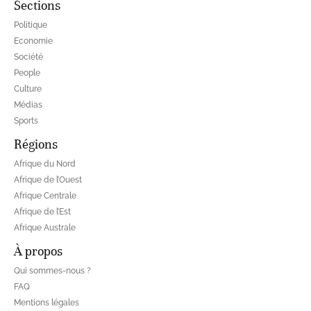
Sections
Politique
Economie
Société
People
Culture
Médias
Sports
Régions
Afrique du Nord
Afrique de l’Ouest
Afrique Centrale
Afrique de l’Est
Afrique Australe
À propos
Qui sommes-nous ?
FAQ
Mentions légales