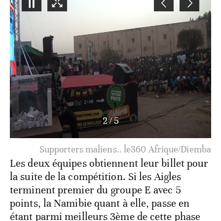
3
/
5
Supporters maliens.. le360 Afrique/Diemba
Les deux équipes obtiennent leur billet pour
la suite de la compétition. Si les Aigles
terminent premier du groupe E avec 5
points, la Namibie quant à elle, passe en
étant parmi meilleurs 3ème de cette phase