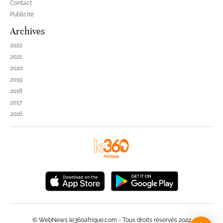
Contact
Publicité
Archives
2022
2021
2020
2019
2018
2017
2016
© WebNews le360afrique.com - Tous droits réservés 2022