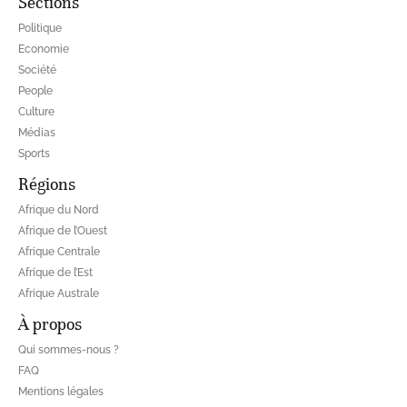
Sections
Politique
Economie
Société
People
Culture
Médias
Sports
Régions
Afrique du Nord
Afrique de l’Ouest
Afrique Centrale
Afrique de l’Est
Afrique Australe
À propos
Qui sommes-nous ?
FAQ
Mentions légales