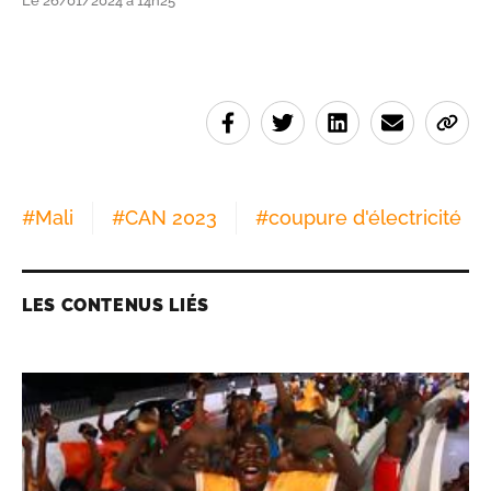
Le 26/01/2024 à 14h25
#
Mali
#
CAN 2023
#
coupure d'électricité
LES CONTENUS LIÉS