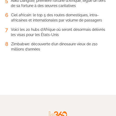
5
Aliko Dangote, première fortune d’Afrique, lègue un tiers
de sa fortune à des œuvres caritatives
6
Ciel africain: le top 5 des routes domestiques, intra-
africaines et internationales par volume de passagers
7
Voici les 20 hubs d’Afrique où seront désormais délivrés
les visas pour les États-Unis
8
Zimbabwe: découverte d’un dinosaure vieux de 210
millions d’années