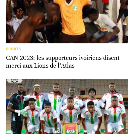
SPORTS
CAN 2023: les supporteurs ivoiriens disent
merci aux Lions de l’Atlas